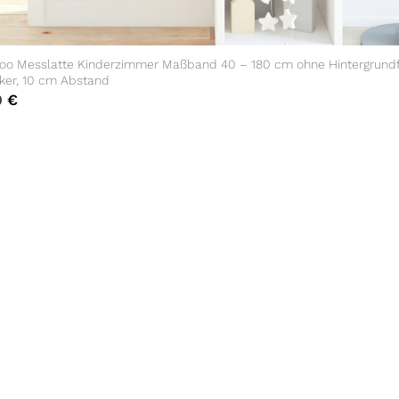
oo Messlatte Kinderzimmer Maßband 40 – 180 cm ohne Hintergrundf
ker, 10 cm Abstand
0
€