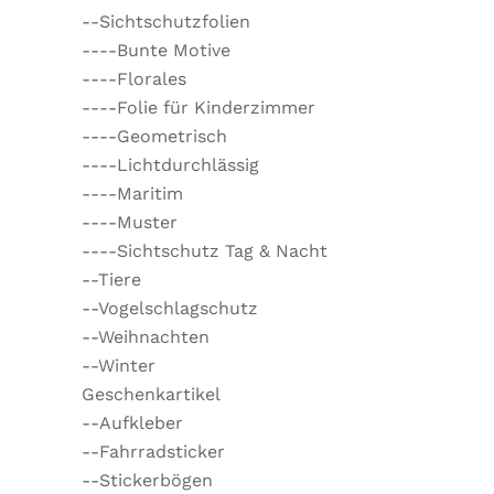
--Sichtschutzfolien
----Bunte Motive
----Florales
----Folie für Kinderzimmer
----Geometrisch
----Lichtdurchlässig
----Maritim
----Muster
----Sichtschutz Tag & Nacht
--Tiere
--Vogelschlagschutz
--Weihnachten
--Winter
Geschenkartikel
--Aufkleber
--Fahrradsticker
--Stickerbögen