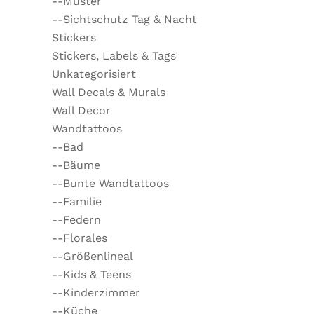
--Muster
--Sichtschutz Tag & Nacht
Stickers
Stickers, Labels & Tags
Unkategorisiert
Wall Decals & Murals
Wall Decor
Wandtattoos
--Bad
--Bäume
--Bunte Wandtattoos
--Familie
--Federn
--Florales
--Größenlineal
--Kids & Teens
--Kinderzimmer
--Küche