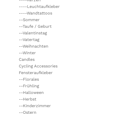
----Leuchtaufkleber
----Wandtattoos
--Sommer
--Taufe / Geburt
--Valentinstag
--Vatertag
--Weihnachten
--Winter
Candles
Cycling Accessories
Fensteraufkleber
--Florales
--Frühling
--Halloween
--Herbst
--Kinderzimmer
--Ostern