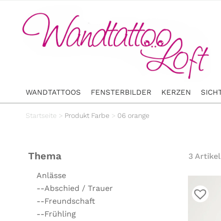
WANDTATTOOS
FENSTERBILDER
KERZEN
SICH
Startseite
>
Produkt Farbe
>
06 orange
Thema
3 Artikel
Anlässe
--Abschied / Trauer
--Freundschaft
--Frühling