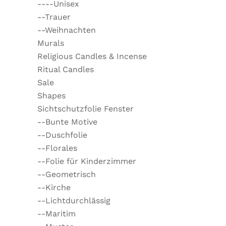
----Unisex
--Trauer
--Weihnachten
Murals
Religious Candles & Incense
Ritual Candles
Sale
Shapes
Sichtschutzfolie Fenster
--Bunte Motive
--Duschfolie
--Florales
--Folie für Kinderzimmer
--Geometrisch
--Kirche
--Lichtdurchlässig
--Maritim