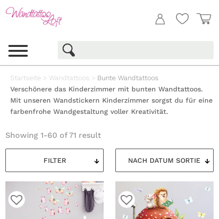
Startseite
>
Wandtattoos
>
Bunte Wandtattoos
Verschönere das Kinderzimmer mit bunten Wandtattoos.
Mit unseren Wandstickern Kinderzimmer sorgst du für eine
farbenfrohe Wandgestaltung voller Kreativität.
Showing 1-60 of 71 result
FILTER