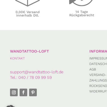
14 Tage
0,00€ Versand
Rückgaberecht
innerhalb Dtl.
WANDTATTOO-LOFT
INFORMA
KONTAKT
IMPRESSU
DATENSCH
AGB
support@wandtattoo-loft.de
VERSAND-
Tel.:
040 / 78 09 99 59
ZAHLUNGS
RÜCKSEN
WIDERRUF