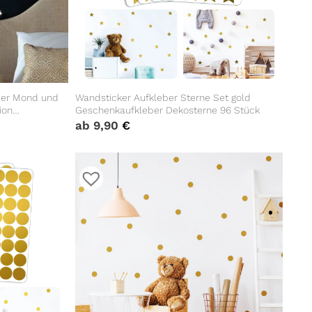
ber Mond und
Wandsticker Aufkleber Sterne Set gold
ion
Geschenkaufkleber Dekosterne 96 Stück
ab
9,90
€