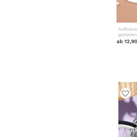
Aufklebe
gestalten
ab
12,9