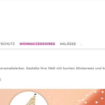
TSCHUTZ
WOHNACCESSOIRES
ANLÄSSE
.
personalisierbar. Gestalte ihre Welt mit bunten Stickersets und 
l