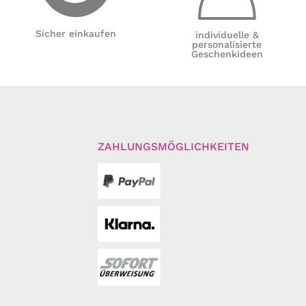
Sicher einkaufen
individuelle &
personalisierte
Geschenkideen
ZAHLUNGSMÖGLICHKEITEN