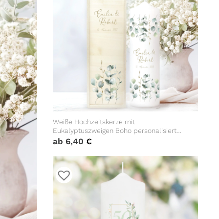
Weiße Hochzeitskerze mit
Eukalyptuszweigen Boho personalisiert
Hochzeitsgeschenk Spruch
ab
6,40
€