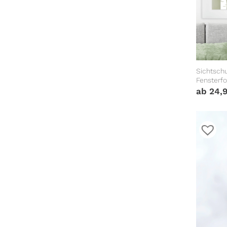
Sichtschu
Fensterfo
ab
24,