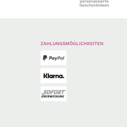
personalisierte
Geschenkideen
ZAHLUNGSMÖGLICHKEITEN