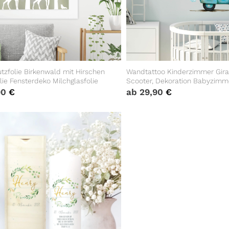
tzfolie Birkenwald mit Hirschen
Wandtattoo Kinderzimmer Giraf
lie Fensterdeko Milchglasfolie
Scooter, Dekoration Babyzimm
90
€
ab
29,90
€