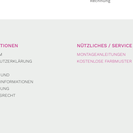
Rechnung
TIONEN
NÜTZLICHES / SERVICE
M
MONTAGEANLEITUNGEN
UTZERKLÄRUNG
KOSTENLOSE FARBMUSTER
 UND
INFORMATIONEN
DUNG
SRECHT