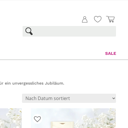
SALE
r ein unvergessliches Jubiläum.