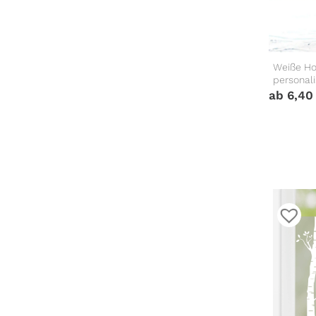
Weiße Ho
personal
ab
6,4