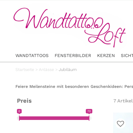
WANDTATTOOS
FENSTERBILDER
KERZEN
SICH
Startseite
>
Anlässe
>
Jubiläum
Feiere Meilensteine mit besonderen Geschenkideen: Pers
Preis
7 Artikel
0
70