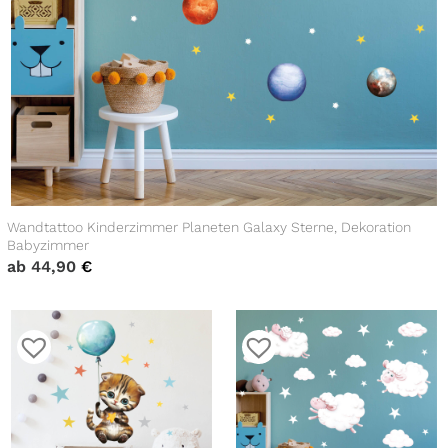
Wandtattoo Kinderzimmer Planeten Galaxy Sterne, Dekoration
Babyzimmer
ab
44,90
€