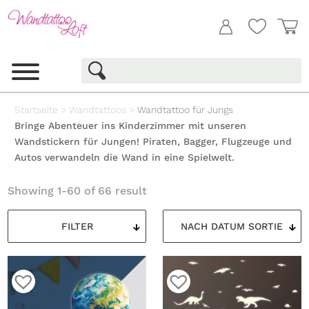
Startseite
>
Wandtattoos
>
Wandtattoo für Jungs
Bringe Abenteuer ins Kinderzimmer mit unseren
Wandstickern für Jungen! Piraten, Bagger, Flugzeuge und
Autos verwandeln die Wand in eine Spielwelt.
Showing 1-60 of 66 result
FILTER