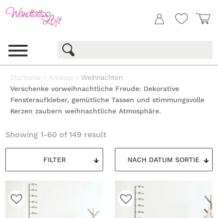
Startseite
>
Anlässe
>
Weihnachten
Verschenke vorweihnachtliche Freude: Dekorative
Fensteraufkleber, gemütliche Tassen und stimmungsvolle
Kerzen zaubern weihnachtliche Atmosphäre.
Showing 1-60 of 149 result
FILTER