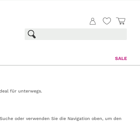
SALE
deal für unterwegs.
e Suche oder verwenden Sie die Navigation oben, um den