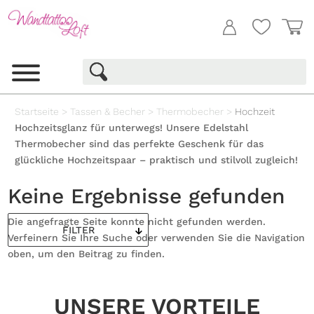
Startseite
>
Tassen & Becher
>
Thermobecher
>
Hochzeit
Hochzeitsglanz für unterwegs! Unsere Edelstahl
Thermobecher sind das perfekte Geschenk für das
glückliche Hochzeitspaar – praktisch und stilvoll zugleich!
Keine Ergebnisse gefunden
Die angefragte Seite konnte nicht gefunden werden.
FILTER
Verfeinern Sie Ihre Suche oder verwenden Sie die Navigation
oben, um den Beitrag zu finden.
UNSERE VORTEILE