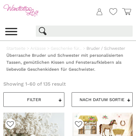
Startseite
>
Anlässe
>
Geschenke für...
>
Bruder / Schwester
Überrasche Bruder und Schwester mit personalisierten
Tassen, gemütlichen Kissen und Fensteraufklebern als
liebevolle Geschenkideen für Geschwister.
Showing 1-60 of 135 result
FILTER