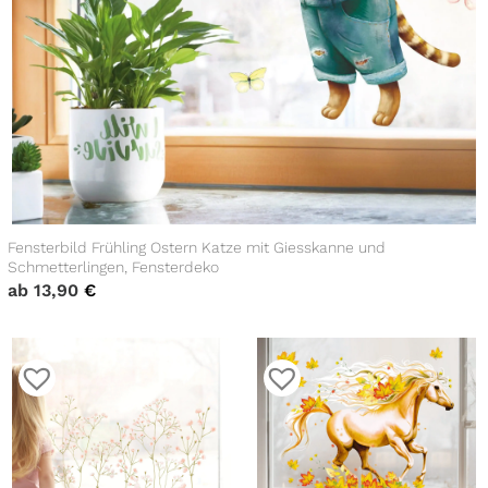
Fensterbild Frühling Ostern Katze mit Giesskanne und
Schmetterlingen, Fensterdeko
ab
13,90
€