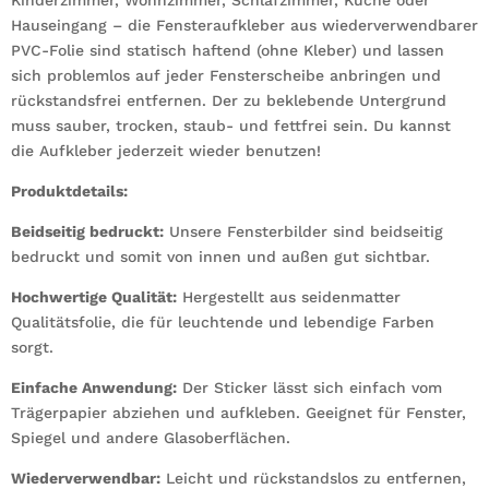
Kinderzimmer, Wohnzimmer, Schlafzimmer, Küche oder
Hauseingang – die Fensteraufkleber aus wiederverwendbarer
PVC-Folie sind statisch haftend (ohne Kleber) und lassen
sich problemlos auf jeder Fensterscheibe anbringen und
rückstandsfrei entfernen. Der zu beklebende Untergrund
muss sauber, trocken, staub- und fettfrei sein. Du kannst
die Aufkleber jederzeit wieder benutzen!
Produktdetails:
Beidseitig bedruckt:
Unsere Fensterbilder sind beidseitig
bedruckt und somit von innen und außen gut sichtbar.
Hochwertige Qualität:
Hergestellt aus seidenmatter
Qualitätsfolie, die für leuchtende und lebendige Farben
sorgt.
Einfache Anwendung:
Der Sticker lässt sich einfach vom
Trägerpapier abziehen und aufkleben. Geeignet für Fenster,
Spiegel und andere Glasoberflächen.
Wiederverwendbar:
Leicht und rückstandslos zu entfernen,