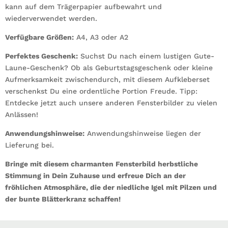
kann auf dem Trägerpapier aufbewahrt und
wiederverwendet werden.
Verfügbare Größen:
A4, A3 oder A2
Perfektes Geschenk:
Suchst Du nach einem lustigen Gute-
Laune-Geschenk? Ob als Geburtstagsgeschenk oder kleine
Aufmerksamkeit zwischendurch, mit diesem Aufkleberset
verschenkst Du eine ordentliche Portion Freude. Tipp:
Entdecke jetzt auch unsere anderen Fensterbilder zu vielen
Anlässen!
Anwendungshinweise:
Anwendungshinweise liegen der
Lieferung bei.
Bringe mit diesem charmanten Fensterbild herbstliche
Stimmung in Dein Zuhause und erfreue Dich an der
fröhlichen Atmosphäre, die der niedliche Igel mit Pilzen und
der bunte Blätterkranz schaffen!