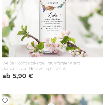
Weiße Hochzeitskerze Traumfänger Kranz
personalisiert Hochzeitsgeschenk
ab
5,90
€