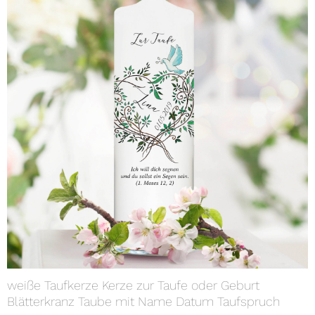
weiße Taufkerze Kerze zur Taufe oder Geburt
Blätterkranz Taube mit Name Datum Taufspruch