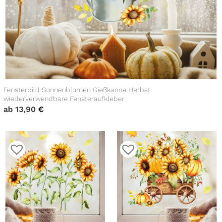
Fensterbild Sonnenblumen Gießkanne Herbst
wiederverwendbare Fensteraufkleber
ab
13,90
€