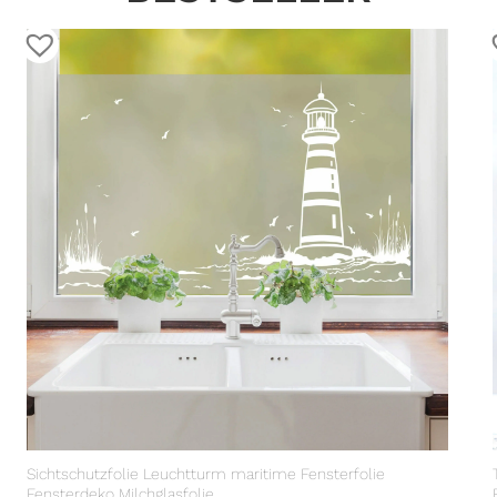
Sichtschutzfolie Leuchtturm maritime Fensterfolie
Fensterdeko Milchglasfolie