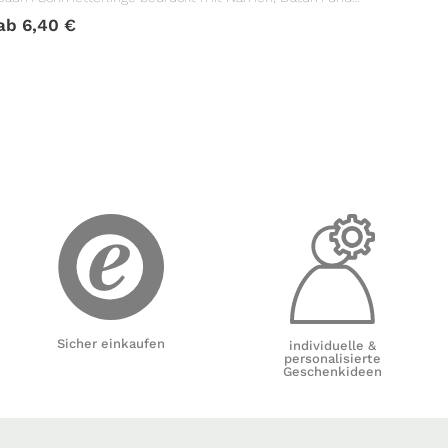
Taufspruch
ab
6,40
€
Sicher einkaufen
individuelle &
personalisierte
Geschenkideen