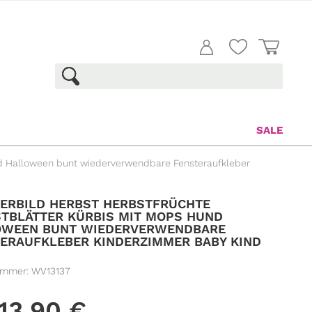
SALE
nd Halloween bunt wiederverwendbare Fensteraufkleber
ERBILD HERBST HERBSTFRÜCHTE
TBLÄTTER KÜRBIS MIT MOPS HUND
OWEEN BUNT WIEDERVERWENDBARE
ERAUFKLEBER KINDERZIMMER BABY KIND
ummer:
WV13137
13,90
€