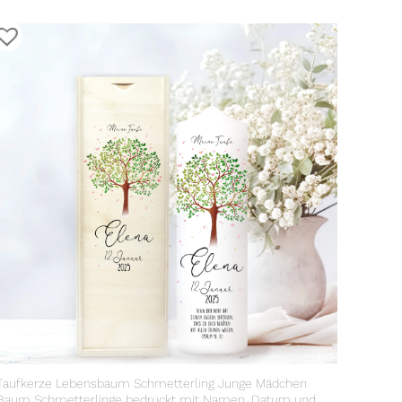
Taufkerze Lebensbaum Schmetterling Junge Mädchen
Baum Schmetterlinge bedruckt mit Namen, Datum und