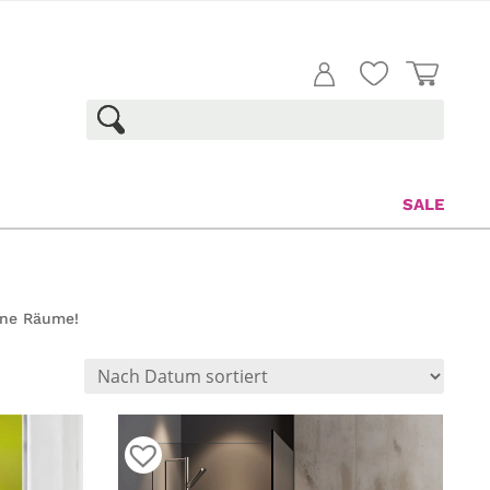
SALE
ine Räume!