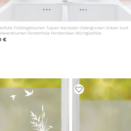
tzfolie Frühlingsblumen Tulpen Narzissen Osterglocken Gräser bunt
Wiesenblumen Fensterfolie Fensterdeko Milchglasfolie
0
€