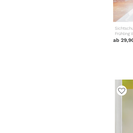
Sichtschu
Frühling 
ab
29,9