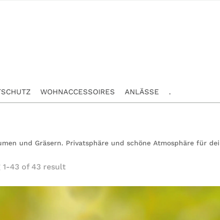
TSCHUTZ
WOHNACCESSOIRES
ANLÄSSE
.
Blumen und Gräsern. Privatsphäre und schöne Atmosphäre für de
1-43 of 43 result