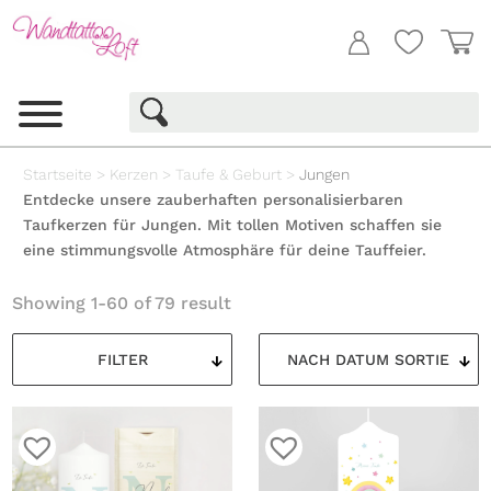
Startseite
>
Kerzen
>
Taufe & Geburt
>
Jungen
Entdecke unsere zauberhaften personalisierbaren
Taufkerzen für Jungen. Mit tollen Motiven schaffen sie
eine stimmungsvolle Atmosphäre für deine Tauffeier.
Showing 1-60 of 79 result
FILTER