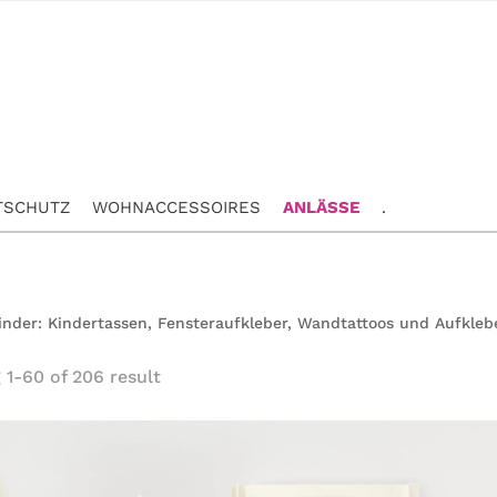
TSCHUTZ
WOHNACCESSOIRES
ANLÄSSE
.
nder: Kindertassen, Fensteraufkleber, Wandtattoos und Aufkleber
1-60 of 206 result