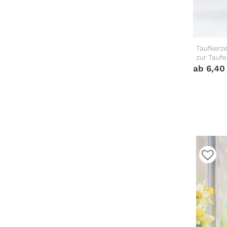
Taufkerz
zur Tauf
ab
6,4