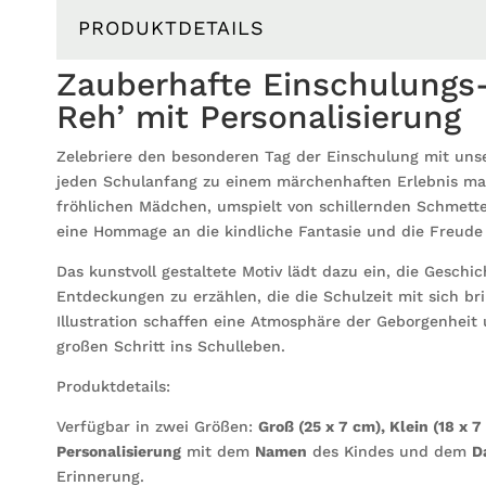
PRODUKTDETAILS
Zauberhafte Einschulungs
Reh’ mit Personalisierung
Zelebriere den besonderen Tag der Einschulung mit uns
jeden Schulanfang zu einem märchenhaften Erlebnis m
fröhlichen Mädchen, umspielt von schillernden Schmette
eine Hommage an die kindliche Fantasie und die Freude
Das kunstvoll gestaltete Motiv lädt dazu ein, die Gesch
Entdeckungen zu erzählen, die die Schulzeit mit sich bri
Illustration schaffen eine Atmosphäre der Geborgenheit
großen Schritt ins Schulleben.
Produktdetails:
Verfügbar in zwei Größen:
Groß (25 x 7 cm), Klein (18 x 7
Personalisierung
mit dem
Namen
des Kindes und dem
D
Erinnerung.