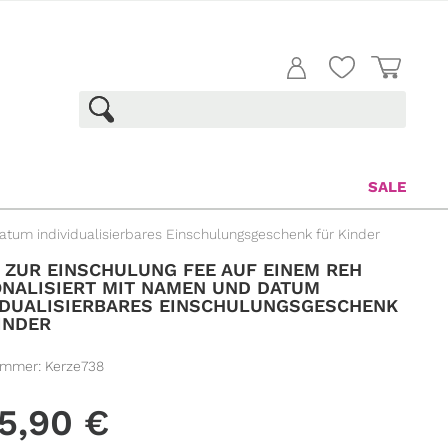
SALE
atum individualisierbares Einschulungsgeschenk für Kinder
 ZUR EINSCHULUNG FEE AUF EINEM REH
NALISIERT MIT NAMEN UND DATUM
IDUALISIERBARES EINSCHULUNGSGESCHENK
INDER
ummer:
Kerze738
5,90
€