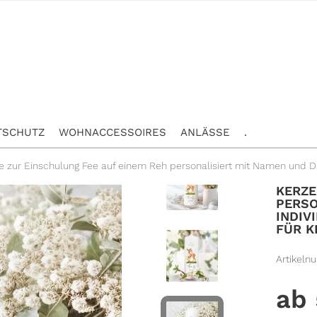
TSCHUTZ
WOHNACCESSOIRES
ANLÄSSE
.
e zur Einschulung Fee auf einem Reh personalisiert mit Namen und D
KERZE
PERSO
INDIV
FÜR K
Artikeln