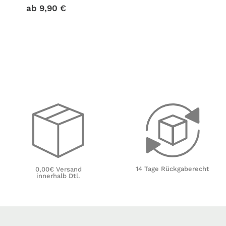
ab
9,90
€
14 Tage Rückgaberecht
0,00€ Versand
innerhalb Dtl.