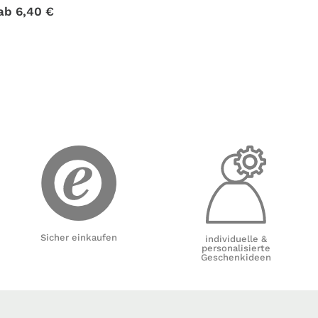
Taufspruch
ab
6,40
€
Sicher einkaufen
individuelle &
personalisierte
Geschenkideen