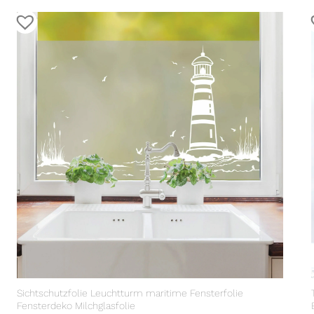
Sichtschutzfolie Leuchtturm maritime Fensterfolie
Fensterdeko Milchglasfolie