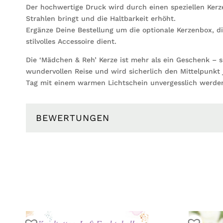
Der hochwertige Druck wird durch einen speziellen Kerz
Strahlen bringt und die Haltbarkeit erhöht.
Ergänze Deine Bestellung um die optionale Kerzenbox, di
stilvolles Accessoire dient.
Die ‘Mädchen & Reh’ Kerze ist mehr als ein Geschenk – s
wundervollen Reise und wird sicherlich den Mittelpunkt 
Tag mit einem warmen Lichtschein unvergesslich werde
BEWERTUNGEN