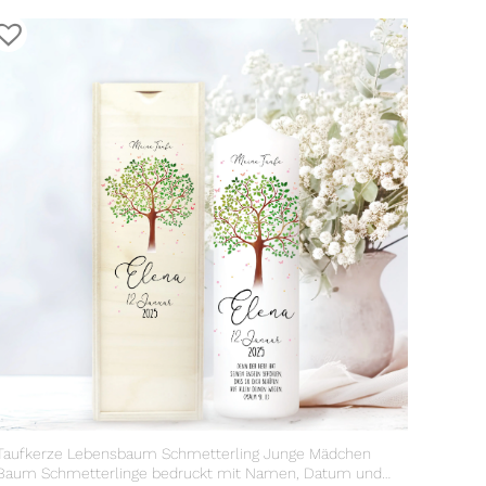
Taufkerze Lebensbaum Schmetterling Junge Mädchen
Baum Schmetterlinge bedruckt mit Namen, Datum und