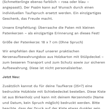
(Schmetterlinge ebenso farblich – rosa oder blau –
angepasst!). Der Psalm kann auf Wunsch durch einen
individuellen Taufspruch ersetzt werden. Ein einzigartiges
Geschenk, das Freude macht.
Unsere Empfehlung: Überrasche die Paten mit kleinen
Patenkerzen – als einzigartige Erinnerung an dieses Fest!
Größe der Patenkerze: 18 x 7 cm (Ohne Spruch)
Wir empfehlen den Kauf unserer praktischen
Kerzenaufbewahrungsbox aus Holzkarton mit Stülpdeckel –
zum besseren Transport und zum Schutz sowie zur sicheren
Aufbewahrung. Diese ist nicht personalisierbar.
Jetzt Neu:
Zusätzlich kannst du für deine Taufkerze (25×7) eine
bedruckte Holzkiste mit Schiebedeckel bestellen. Diese Kiste
ist aus Birkenholz und kann mit deinem Kerzenmotiv (Name
und Datum, kein Spruch möglich) bedruckt werden. Bitte
beachte, dass der Druck auf der Kiste etwas dunkler sein