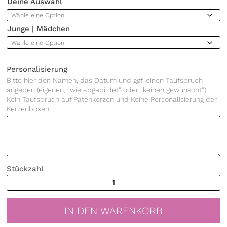
Deine Auswahl
Junge | Mädchen
Personalisierung
Bitte hier den Namen, das Datum und ggf. einen Taufspruch
angeben (eigenen, "wie abgebildet" oder "keinen gewünscht")
Kein Taufspruch auf Patenkerzen und Keine Personalisierung der
Kerzenboxen.
Stückzahl
Taufkerze
Lebensbaum
Schmetterling
IN DEN WARENKORB
Junge