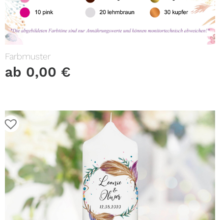
Farbmuster
ab
0,00
€