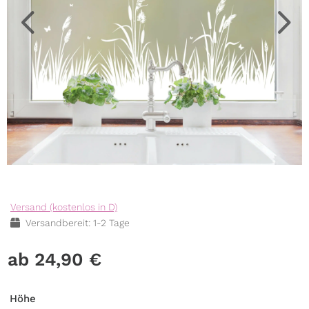
Versand (kostenlos in D)
Versandbereit: 1-2 Tage
24,90
€
Höhe