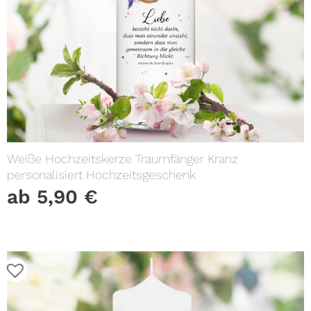
Weiße Hochzeitskerze Traumfänger Kranz
personalisiert Hochzeitsgeschenk
ab
5,90
€