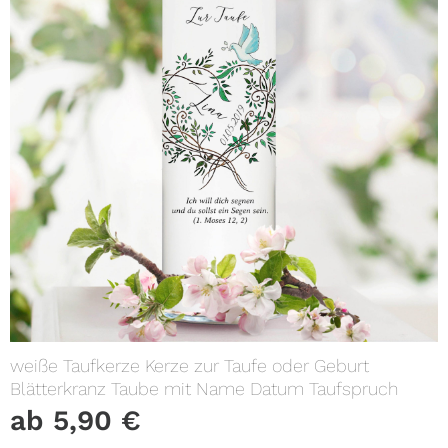
weiße Taufkerze Kerze zur Taufe oder Geburt
Blätterkranz Taube mit Name Datum Taufspruch
ab
5,90
€