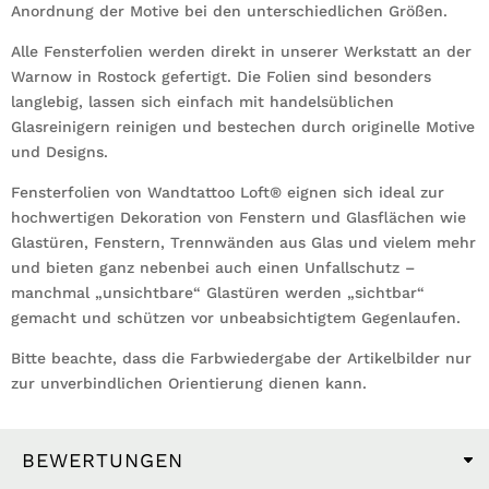
Anordnung der Motive bei den unterschiedlichen Größen.
Alle Fensterfolien werden direkt in unserer Werkstatt an der
Warnow in Rostock gefertigt. Die Folien sind besonders
langlebig, lassen sich einfach mit handelsüblichen
Glasreinigern reinigen und bestechen durch originelle Motive
und Designs.
Fensterfolien von Wandtattoo Loft® eignen sich ideal zur
hochwertigen Dekoration von Fenstern und Glasflächen wie
Glastüren, Fenstern, Trennwänden aus Glas und vielem mehr
und bieten ganz nebenbei auch einen Unfallschutz –
manchmal „unsichtbare“ Glastüren werden „sichtbar“
gemacht und schützen vor unbeabsichtigtem Gegenlaufen.
Bitte beachte, dass die Farbwiedergabe der Artikelbilder nur
zur unverbindlichen Orientierung dienen kann.
BEWERTUNGEN