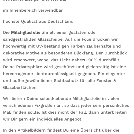
im Innenbereich verwendbar
höchste Qualität aus Deutschland
Die
Milchglasfolie
ähnelt einer geätzten oder
sandgestrahlten Glasscheibe. Auf die Folie drucken wir
hochwertig mit UV-beständigen Farben zauberhafte und
dekorative Motive als besonderen Blickfang. Der Durchblick
wird erschwert, wobei das Licht nahezu 90% durchfällt.
Deine Privatsphäre wird geschützt und gleichzeitig ist eine
hervorragende Lichtdurchlässigkeit gegeben. Ein eleganter
und außergewöhnlicher Sichtschutz für alle Fenster &
Glasoberflächen.
Wir liefern Deine selbstklebende Milchglasfolie in vielen
verschiedenen Fixgrößen an, so dass jeder sein persönliches
Maß finden sollte. Ist dies nicht der Fall, dann unterbreiten
wir Dir gern ein individuelles Angebot.
In den Artikelbildern findest Du eine Übersicht über die