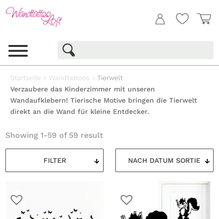
Startseite
>
Wandtattoos
>
Tierwelt
Verzaubere das Kinderzimmer mit unseren
Wandaufklebern! Tierische Motive bringen die Tierwelt
direkt an die Wand für kleine Entdecker.
Showing 1-59 of 59 result
FILTER