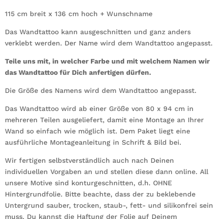
115 cm breit x 136 cm hoch + Wunschname
Das Wandtattoo kann ausgeschnitten und ganz anders
verklebt werden. Der Name wird dem Wandtattoo angepasst.
Teile uns mit, in welcher Farbe und mit welchem Namen wir
das Wandtattoo für Dich anfertigen dürfen.
Die Größe des Namens wird dem Wandtattoo angepasst.
Das Wandtattoo wird ab einer Größe von 80 x 94 cm in
mehreren Teilen ausgeliefert, damit eine Montage an Ihrer
Wand so einfach wie möglich ist. Dem Paket liegt eine
ausführliche Montageanleitung in Schrift & Bild bei.
Wir fertigen selbstverständlich auch nach Deinen
individuellen Vorgaben an und stellen diese dann online. All
unsere Motive sind konturgeschnitten, d.h. OHNE
Hintergrundfolie. Bitte beachte, dass der zu beklebende
Untergrund sauber, trocken, staub-, fett- und silikonfrei sein
muss. Du kannst die Haftung der Folie auf Deinem