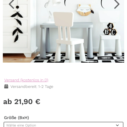
Versand (kostenlos in D)
Versandbereit: 1-2 Tage
21,90
€
Größe (BxH)