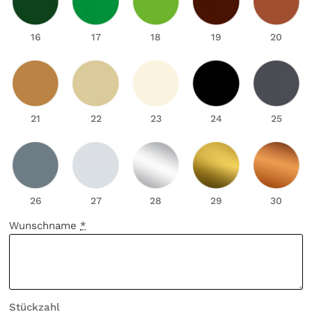
16
17
18
19
20
21
22
23
24
25
26
27
28
29
30
Wunschname
*
Stückzahl