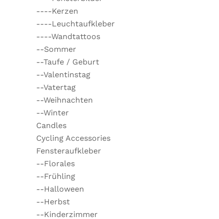
----Kerzen
----Leuchtaufkleber
----Wandtattoos
--Sommer
--Taufe / Geburt
--Valentinstag
--Vatertag
--Weihnachten
--Winter
Candles
Cycling Accessories
Fensteraufkleber
--Florales
--Frühling
--Halloween
--Herbst
--Kinderzimmer