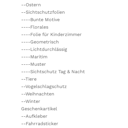
--Ostern
--Sichtschutzfolien
----Bunte Motive
----Florales
----Folie für Kinderzimmer
----Geometrisch
----Lichtdurchlässig
----Maritim
----Muster
----Sichtschutz Tag & Nacht
--Tiere
--Vogelschlagschutz
--Weihnachten
--Winter
Geschenkartikel
--Aufkleber
--Fahrradsticker