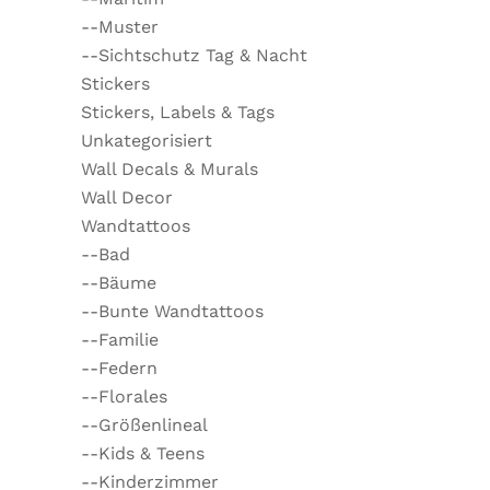
--Muster
--Sichtschutz Tag & Nacht
Stickers
Stickers, Labels & Tags
Unkategorisiert
Wall Decals & Murals
Wall Decor
Wandtattoos
--Bad
--Bäume
--Bunte Wandtattoos
--Familie
--Federn
--Florales
--Größenlineal
--Kids & Teens
--Kinderzimmer