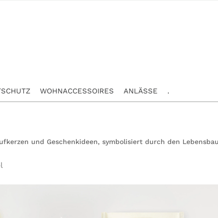
TSCHUTZ
WOHNACCESSOIRES
ANLÄSSE
.
Taufkerzen und Geschenkideen, symbolisiert durch den Lebensba
l