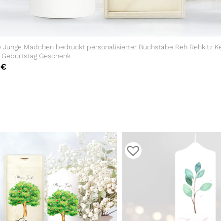
e Junge Mädchen bedruckt personalisierter Buchstabe Reh Rehkitz K
e Geburtstag Geschenk
0
€