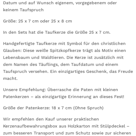
Datum und auf Wunsch eigenem, vorgegebenem oder
Menge
keinem Taufspruch
Größe: 25 x 7 cm oder 25 x 8 cm
In den Sets hat die Taufkerze die Größe 25 x 7 cm.
Handgefertigte Taufkerze mit Symbol für den christlichen
Glauben: Diese weiße Spitzkopfkerze trägt als Motiv einen
Lebensbaum und Waldtieren. Die Kerze ist zusätzlich mit
dem Namen des Täuflings, dem Taufdatum und einem
Taufspruch versehen. Ein einzigartiges Geschenk, das Freude
macht.
Unsere Empfehlung: Überrasche die Paten mit kleinen
Patenkerzen – als einzigartige Erinnerung an dieses Fest!
Größe der Patenkerze: 18 x 7 cm (Ohne Spruch)
Wir empfehlen den Kauf unserer praktischen
Kerzenaufbewahrungsbox aus Holzkarton mit Stülpdeckel –
zum besseren Transport und zum Schutz sowie zur sicheren