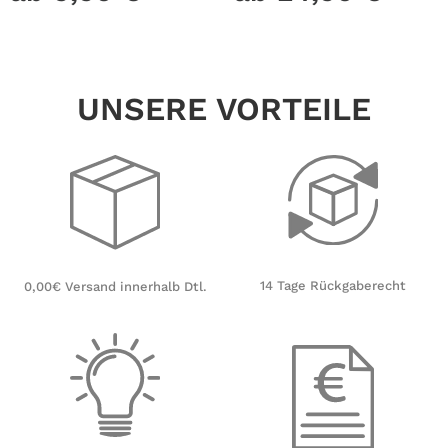
Dunklen Kinderzimmer
Milchglasfolie
Sternenhimmel
UNSERE VORTEILE
14 Tage Rückgaberecht
0,00€ Versand innerhalb Dtl.