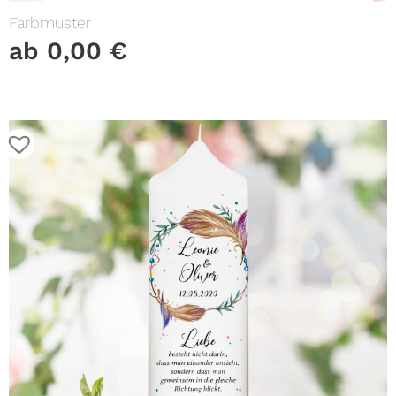
Farbmuster
ab
0,00
€