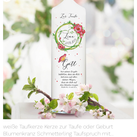
weiße Taufkerze Kerze zur Taufe oder Geburt
Blumenkranz Schmetterling Taufspruch mit