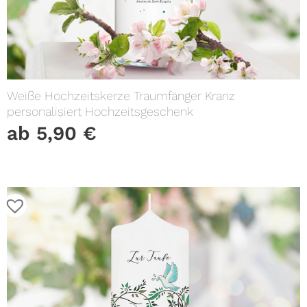
Weiße Hochzeitskerze Traumfänger Kranz
personalisiert Hochzeitsgeschenk
ab
5,90
€