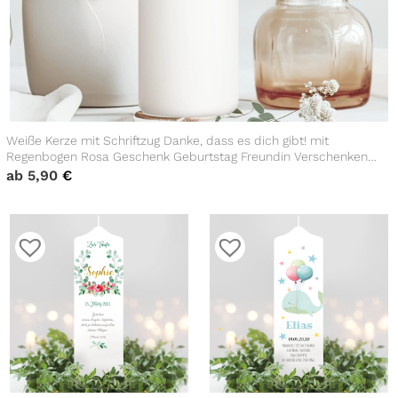
Weiße Kerze mit Schriftzug Danke, dass es dich gibt! mit
Regenbogen Rosa Geschenk Geburtstag Freundin Verschenken
Mädchen
ab
5,90
€