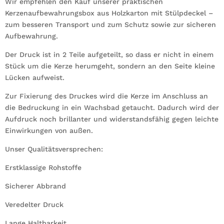
Wir empfehlen den Kauf unserer praktischen
Kerzenaufbewahrungsbox aus Holzkarton mit Stülpdeckel –
zum besseren Transport und zum Schutz sowie zur sicheren
Aufbewahrung.
Der Druck ist in 2 Teile aufgeteilt, so dass er nicht in einem
Stück um die Kerze herumgeht, sondern an den Seite kleine
Lücken aufweist.
Zur Fixierung des Druckes wird die Kerze im Anschluss an
die Bedruckung in ein Wachsbad getaucht. Dadurch wird der
Aufdruck noch brillanter und widerstandsfähig gegen leichte
Einwirkungen von außen.
Unser Qualitätsversprechen:
Erstklassige Rohstoffe
Sicherer Abbrand
Veredelter Druck
Lange Haltbarkeit