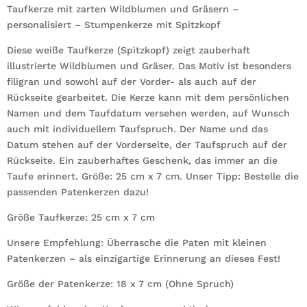
zarten
Taufkerze mit zarten Wildblumen und Gräsern –
Wildblumen
personalisiert – Stumpenkerze mit Spitzkopf
und
Diese weiße Taufkerze (Spitzkopf) zeigt zauberhaft
Wildgräsern
illustrierte Wildblumen und Gräser. Das Motiv ist besonders
Menge
filigran und sowohl auf der Vorder- als auch auf der
Rückseite gearbeitet. Die Kerze kann mit dem persönlichen
Namen und dem Taufdatum versehen werden, auf Wunsch
auch mit individuellem Taufspruch. Der Name und das
Datum stehen auf der Vorderseite, der Taufspruch auf der
Rückseite. Ein zauberhaftes Geschenk, das immer an die
Taufe erinnert. Größe: 25 cm x 7 cm. Unser Tipp: Bestelle die
passenden Patenkerzen dazu!
Größe Taufkerze: 25 cm x 7 cm
Unsere Empfehlung: Überrasche die Paten mit kleinen
Patenkerzen – als einzigartige Erinnerung an dieses Fest!
Größe der Patenkerze: 18 x 7 cm (Ohne Spruch)