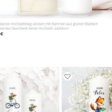
kerze Hochzeitstag verziert mit Rahmen aus grünen Blättern
isiertes Geschenk Kerze Hochzeit Jubiläum
0
€