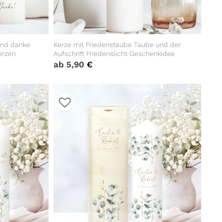
und danke
Kerze mit Friedenstaube Taube und der
erzen
Aufschrift Friedenslicht Geschenkidee
ab
5,90
€