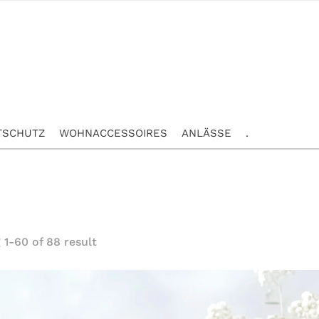
TSCHUTZ
WOHNACCESSOIRES
ANLÄSSE
.
1-60 of 88 result