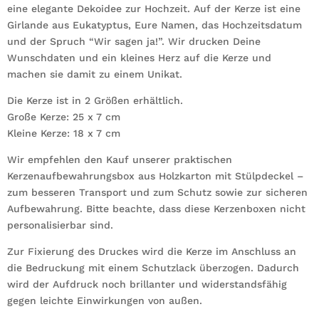
zur
eine elegante Dekoidee zur Hochzeit. Auf der Kerze ist eine
Hochzeit
Girlande aus Eukatyptus, Eure Namen, das Hochzeitsdatum
Hochzeitskerze
und der Spruch “Wir sagen ja!”. Wir drucken Deine
Menge
Wunschdaten und ein kleines Herz auf die Kerze und
machen sie damit zu einem Unikat.
Die Kerze ist in 2 Größen erhältlich.
Große Kerze: 25 x 7 cm
Kleine Kerze: 18 x 7 cm
Wir empfehlen den Kauf unserer praktischen
Kerzenaufbewahrungsbox aus Holzkarton mit Stülpdeckel –
zum besseren Transport und zum Schutz sowie zur sicheren
Aufbewahrung. Bitte beachte, dass diese Kerzenboxen nicht
personalisierbar sind.
Zur Fixierung des Druckes wird die Kerze im Anschluss an
die Bedruckung mit einem Schutzlack überzogen. Dadurch
wird der Aufdruck noch brillanter und widerstandsfähig
gegen leichte Einwirkungen von außen.