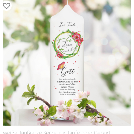
weiße Taufkerze Kerze zur Taufe oder Geburt