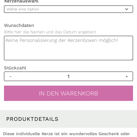
Kerzenauswahl
Wunschdaten
Bitte hier die Namen und das Datum angeben!
Stückzahl
Hochzeitsgeschenk
Kerze
mit
IN DEN WARENKORB
Eukatyptus
Girlande
Namen
und
PRODUKTDETAILS
Datum
Geschenk
Diese individuelle Kerze ist ein wundervolles Geschenk oder