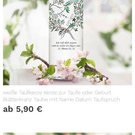
weiße Taufkerze Kerze zur Taufe oder Geburt
Blätterkranz Taube mit Name Datum Taufspruch
ab
5,90
€