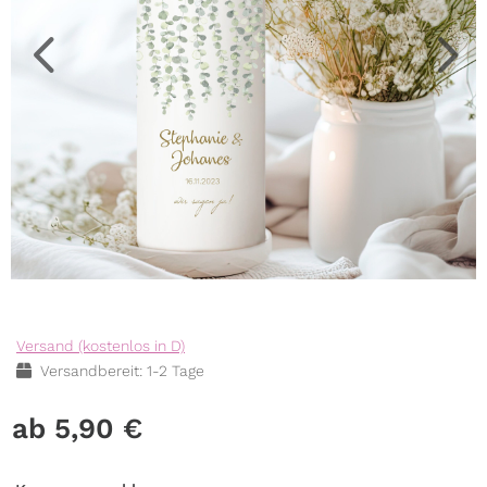
Versand (kostenlos in D)
Versandbereit: 1-2 Tage
5,90
€