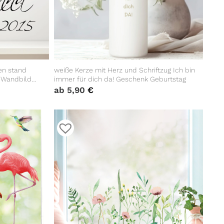
en stand
weiße Kerze mit Herz und Schriftzug Ich bin
r Wandbild
immer für dich da! Geschenk Geburtstag
ab
5,90
€