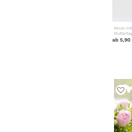
Kerze mi
Mutterta
ab
5,90