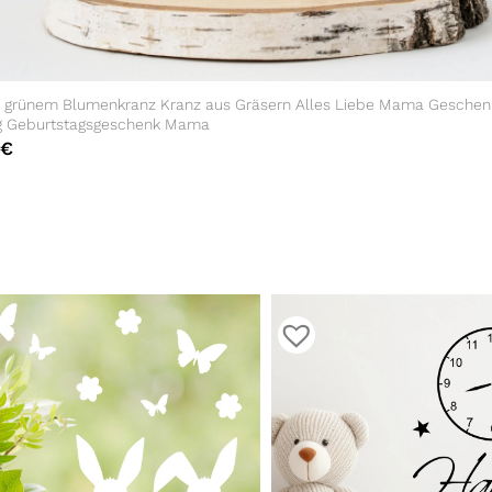
t grünem Blumenkranz Kranz aus Gräsern Alles Liebe Mama Gesche
g Geburtstagsgeschenk Mama
€