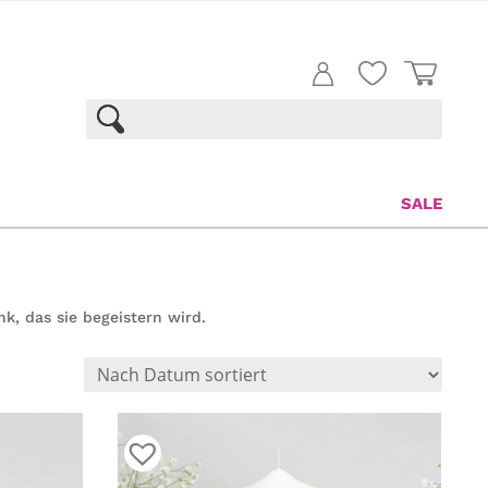
SALE
, das sie begeistern wird.