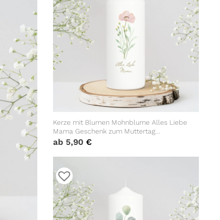
Kerze mit Blumen Mohnblume Alles Liebe
Mama Geschenk zum Muttertag
Geburtstagsgeschenk Mutter Mother
ab
5,90
€