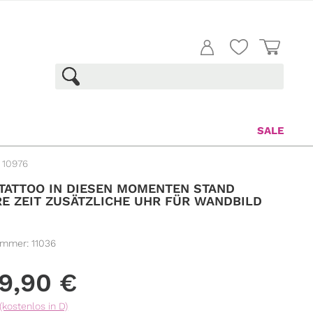
SALE
 10976
ATTOO IN DIESEN MOMENTEN STAND
E ZEIT ZUSÄTZLICHE UHR FÜR WANDBILD
ummer:
11036
9,90
€
(kostenlos in D)