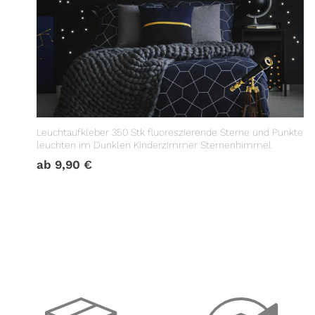
Leuchtaufkleber 350 Stk fluoreszierende Sterne und Punkte
leuchten im Dunklen Kinderzimmer Sternenhimmel
ab
9,90
€