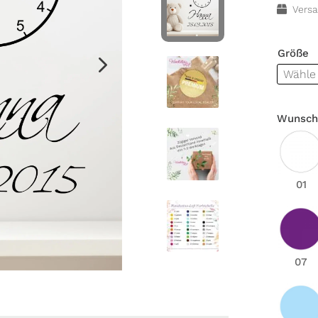
Versa
Größe
Wunsch
01
07