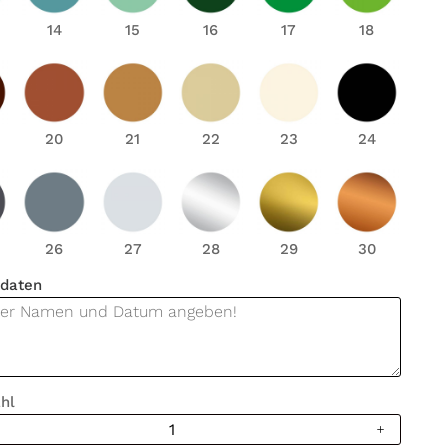
14
15
16
17
18
20
21
22
23
24
26
27
28
29
30
daten
hl
ttoo