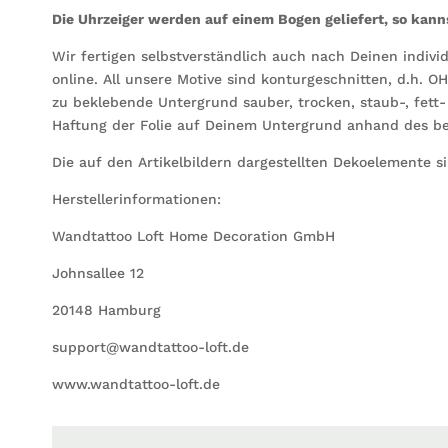
Die Uhrzeiger werden auf einem Bogen geliefert, so kanns
Wir fertigen selbstverständlich auch nach Deinen indivi
online. All unsere Motive sind konturgeschnitten, d.h. O
zu beklebende Untergrund sauber, trocken, staub-, fett-
Haftung der Folie auf Deinem Untergrund anhand des be
Die auf den Artikelbildern dargestellten Dekoelemente s
Herstellerinformationen:
Wandtattoo Loft Home Decoration GmbH
Johnsallee 12
20148 Hamburg
support@wandtattoo-loft.de
www.wandtattoo-loft.de