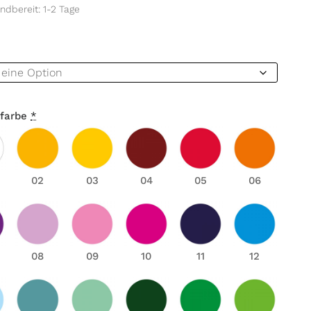
ndbereit: 1-2 Tage
farbe
*
02
03
04
05
06
08
09
10
11
12