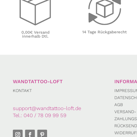
14 Tage Rückgaberecht
0,00€ Versand
innerhalb Dtl.
WANDTATTOO-LOFT
INFORMA
KONTAKT
IMPRESSU
DATENSCH
AGB
support@wandtattoo-loft.de
VERSAND-
Tel.:
040 / 78 09 99 59
ZAHLUNGS
RÜCKSEN
WIDERRUF