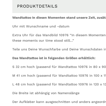
PRODUKTDETAILS
Wandtattoo In diesen Momenten stand unsere Zeit, zusät
Uhr mit Wunschname und -datum
Extra Uhr für das Wandbild 10976 “In diesem Momenten s
these moments our time stood still…”
Teile uns Deine Wunschfarbe und Deine Wunschdaten in 
Das Wandtattoo ist in folgenden Größen erhältlich:
S 32 cm hoch (passend für Wandtattoo 10976 in 80 x 9
M 41 cm hoch (passend für Wandtattoo 10976 in 100 x 1
L 48 cm hoch (passend für Wandtattoo 10976 in 120 x 1
Die Breite ist abhängig von Namenslänge
Der Aufkleber kann ausgeschnitten und anders angeord