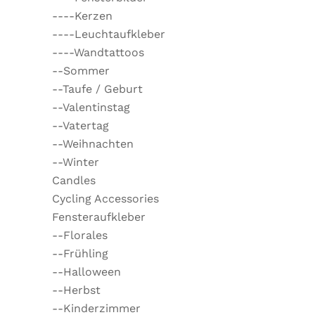
----Kerzen
----Leuchtaufkleber
----Wandtattoos
--Sommer
--Taufe / Geburt
--Valentinstag
--Vatertag
--Weihnachten
--Winter
Candles
Cycling Accessories
Fensteraufkleber
--Florales
--Frühling
--Halloween
--Herbst
--Kinderzimmer