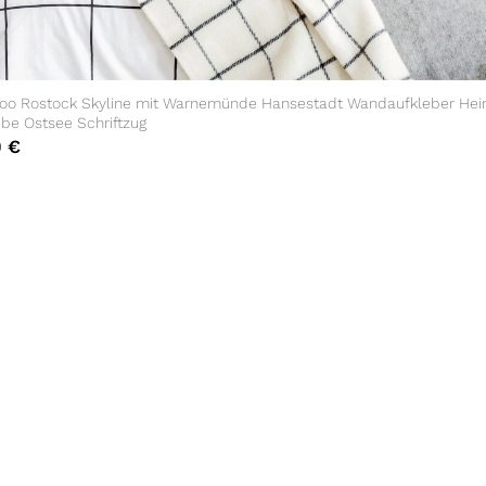
oo Rostock Skyline mit Warnemünde Hansestadt Wandaufkleber Hei
be Ostsee Schriftzug
0
€