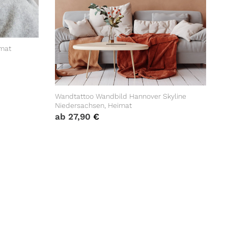
mat
Wandtattoo Wandbild Hannover Skyline
Niedersachsen, Heimat
ab
27,90
€