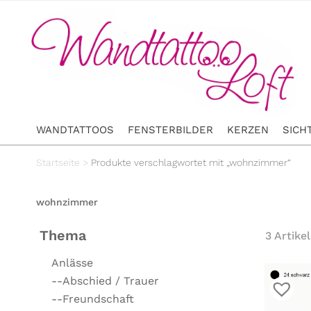
WANDTATTOOS
FENSTERBILDER
KERZEN
SICH
Startseite
>
Produkte verschlagwortet mit „wohnzimmer“
wohnzimmer
Thema
3 Artikel
Anlässe
--Abschied / Trauer
--Freundschaft