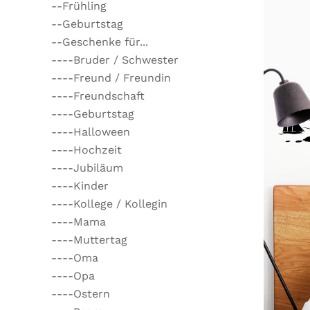
--Frühling
--Geburtstag
--Geschenke für...
----Bruder / Schwester
----Freund / Freundin
----Freundschaft
----Geburtstag
----Halloween
----Hochzeit
----Jubiläum
----Kinder
----Kollege / Kollegin
----Mama
----Muttertag
----Oma
----Opa
----Ostern