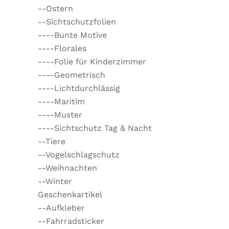
--Ostern
--Sichtschutzfolien
----Bunte Motive
----Florales
----Folie für Kinderzimmer
----Geometrisch
----Lichtdurchlässig
----Maritim
----Muster
----Sichtschutz Tag & Nacht
--Tiere
--Vogelschlagschutz
--Weihnachten
--Winter
Geschenkartikel
--Aufkleber
--Fahrradsticker