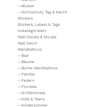
--Muster
--Sichtschutz Tag & Nacht
Stickers
Stickers, Labels & Tags
Unkategorisiert
Wall Decals & Murals
Wall Decor
Wandtattoos
--Bad
--Bäume
--Bunte Wandtattoos
--Familie
--Federn
--Florales
--Größenlineal
--Kids & Teens
--Kinderzimmer