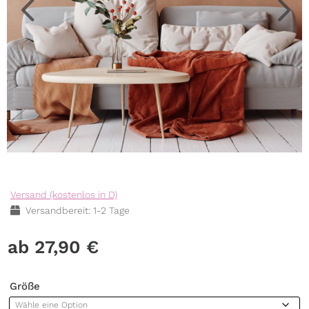
Versand (kostenlos in D)
Versandbereit: 1-2 Tage
27,90
€
Größe