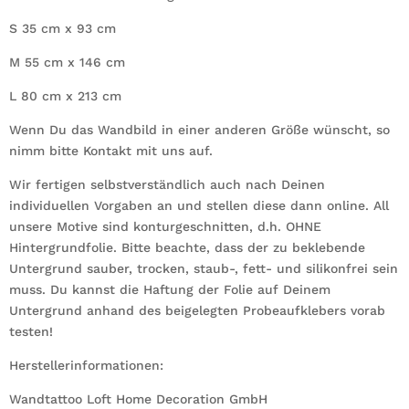
S 35 cm x 93 cm
M 55 cm x 146 cm
L 80 cm x 213 cm
Wenn Du das Wandbild in einer anderen Größe wünscht, so
nimm bitte Kontakt mit uns auf.
Wir fertigen selbstverständlich auch nach Deinen
individuellen Vorgaben an und stellen diese dann online. All
unsere Motive sind konturgeschnitten, d.h. OHNE
Hintergrundfolie. Bitte beachte, dass der zu beklebende
Untergrund sauber, trocken, staub-, fett- und silikonfrei sein
muss. Du kannst die Haftung der Folie auf Deinem
Untergrund anhand des beigelegten Probeaufklebers vorab
testen!
Herstellerinformationen:
Wandtattoo Loft Home Decoration GmbH