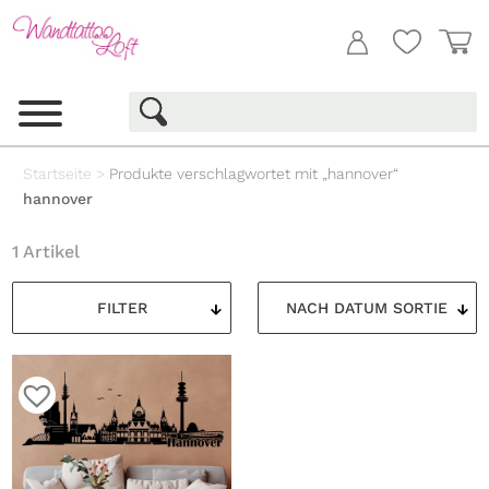
Startseite
>
Produkte verschlagwortet mit „hannover“
hannover
1 Artikel
FILTER