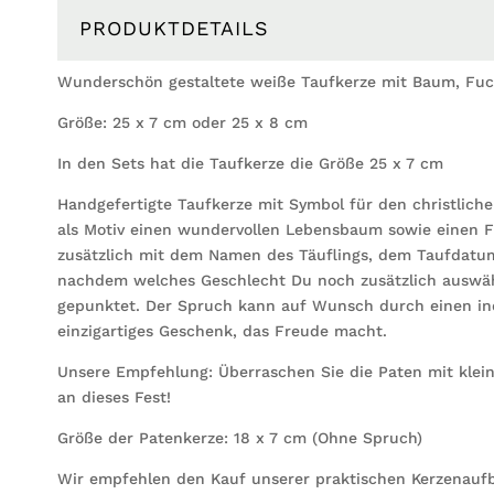
PRODUKTDETAILS
Wunderschön gestaltete weiße Taufkerze mit Baum, Fu
Größe: 25 x 7 cm oder 25 x 8 cm
In den Sets hat die Taufkerze die Größe 25 x 7 cm
Handgefertigte Taufkerze mit Symbol für den christliche
als Motiv einen wundervollen Lebensbaum sowie einen F
zusätzlich mit dem Namen des Täuflings, dem Taufdatu
nachdem welches Geschlecht Du noch zusätzlich auswähl
gepunktet. Der Spruch kann auf Wunsch durch einen ind
einzigartiges Geschenk, das Freude macht.
Unsere Empfehlung: Überraschen Sie die Paten mit klein
an dieses Fest!
Größe der Patenkerze: 18 x 7 cm (Ohne Spruch)
Wir empfehlen den Kauf unserer praktischen Kerzenauf