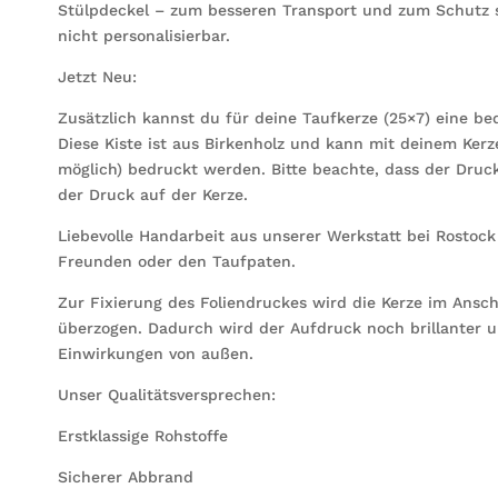
Stülpdeckel – zum besseren Transport und zum Schutz s
nicht personalisierbar.
Jetzt Neu:
Zusätzlich kannst du für deine Taufkerze (25×7) eine be
Diese Kiste ist aus Birkenholz und kann mit deinem Ke
möglich) bedruckt werden. Bitte beachte, dass der Druck
der Druck auf der Kerze.
Liebevolle Handarbeit aus unserer Werkstatt bei Rostoc
Freunden oder den Taufpaten.
Zur Fixierung des Foliendruckes wird die Kerze im Ansc
überzogen. Dadurch wird der Aufdruck noch brillanter u
Einwirkungen von außen.
Unser Qualitätsversprechen:
Erstklassige Rohstoffe
Sicherer Abbrand