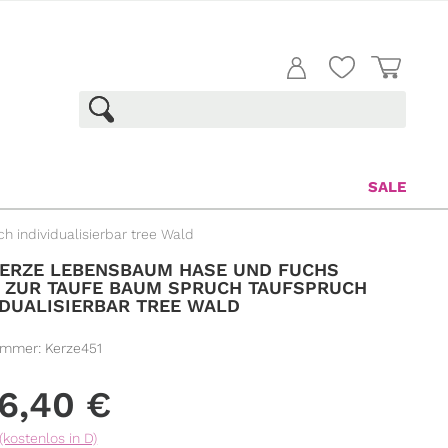
SALE
individualisierbar tree Wald
ERZE LEBENSBAUM HASE UND FUCHS
 ZUR TAUFE BAUM SPRUCH TAUFSPRUCH
IDUALISIERBAR TREE WALD
ummer:
Kerze451
6,40
€
(kostenlos in D)