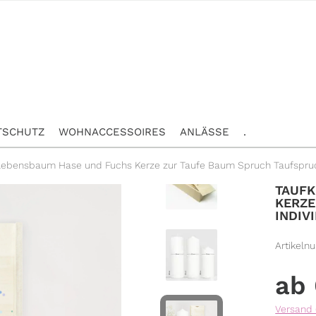
TSCHUTZ
WOHNACCESSOIRES
ANLÄSSE
.
Lebensbaum Hase und Fuchs Kerze zur Taufe Baum Spruch Taufspruch 
TAUFK
KERZE
INDIV
Artikeln
Versand 