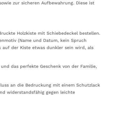
owie zur sicheren Aufbewahrung. Diese ist
druckte Holzkiste mit Schiebedeckel bestellen.
rzenmotiv (Name und Datum, kein Spruch
 auf der Kiste etwas dunkler sein wird, als
k und das perfekte Geschenk von der Familie,
hluss an die Bedruckung mit einem Schutzlack
nd widerstandsfähig gegen leichte