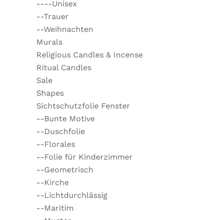
----Unisex
--Trauer
--Weihnachten
Murals
Religious Candles & Incense
Ritual Candles
Sale
Shapes
Sichtschutzfolie Fenster
--Bunte Motive
--Duschfolie
--Florales
--Folie für Kinderzimmer
--Geometrisch
--Kirche
--Lichtdurchlässig
--Maritim