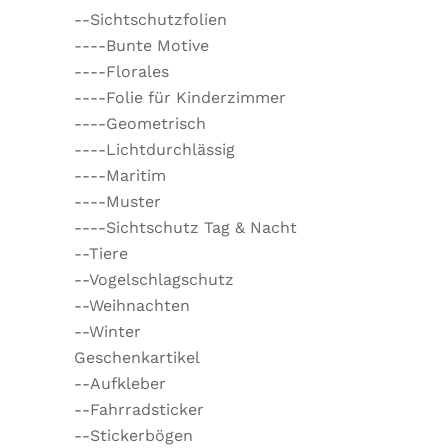
--Sichtschutzfolien
----Bunte Motive
----Florales
----Folie für Kinderzimmer
----Geometrisch
----Lichtdurchlässig
----Maritim
----Muster
----Sichtschutz Tag & Nacht
--Tiere
--Vogelschlagschutz
--Weihnachten
--Winter
Geschenkartikel
--Aufkleber
--Fahrradsticker
--Stickerbögen