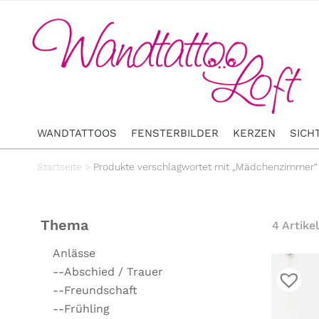
WANDTATTOOS
FENSTERBILDER
KERZEN
SICH
Startseite
>
Produkte verschlagwortet mit „Mädchenzimmer“
Thema
4 Artikel
Anlässe
--Abschied / Trauer
--Freundschaft
--Frühling