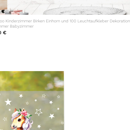
oo Kinderzimmer Birken Einhorn und 100 Leuchtaufkleber Dekoration
immer Babyzimmer
0
€