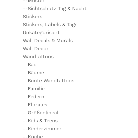
--Muster
--Sichtschutz Tag & Nacht
Stickers
Stickers, Labels & Tags
Unkategorisiert
Wall Decals & Murals
Wall Decor
Wandtattoos
--Bad
--Bäume
--Bunte Wandtattoos
--Familie
--Federn
--Florales
--Größenlineal
--Kids & Teens
--Kinderzimmer
--Küche