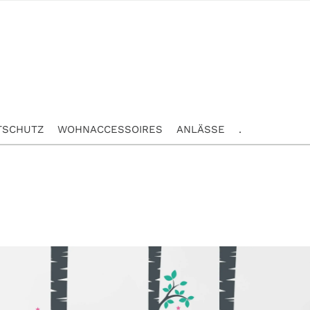
TSCHUTZ
WOHNACCESSOIRES
ANLÄSSE
.