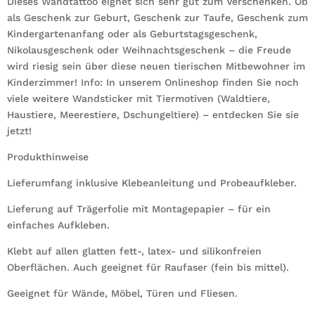
Dieses Wandtattoo eignet sich sehr gut zum Verschenken. Ob
als Geschenk zur Geburt, Geschenk zur Taufe, Geschenk zum
Kindergartenanfang oder als Geburtstagsgeschenk,
Nikolausgeschenk oder Weihnachtsgeschenk – die Freude
wird riesig sein über diese neuen tierischen Mitbewohner im
Kinderzimmer! Info: In unserem Onlineshop finden Sie noch
viele weitere Wandsticker mit Tiermotiven (Waldtiere,
Haustiere, Meerestiere, Dschungeltiere) – entdecken Sie sie
jetzt!
Produkthinweise
Lieferumfang inklusive Klebeanleitung und Probeaufkleber.
Lieferung auf Trägerfolie mit Montagepapier – für ein
einfaches Aufkleben.
Klebt auf allen glatten fett-, latex- und silikonfreien
Oberflächen. Auch geeignet für Raufaser (fein bis mittel).
Geeignet für Wände, Möbel, Türen und Fliesen.