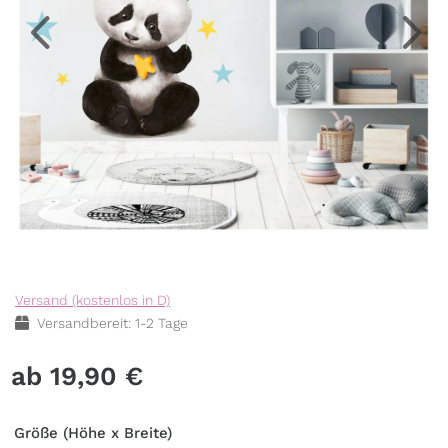
Versand (kostenlos in D)
Versandbereit: 1-2 Tage
19,90
€
Größe (Höhe x Breite)