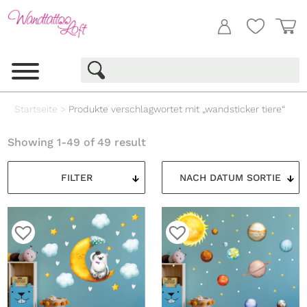
Startseite
>
Produkte verschlagwortet mit „wandsticker tiere“
Showing 1-49 of 49 result
FILTER