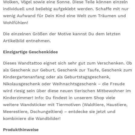
Wolken, Vögel sowie eine Sonne. Diese Teile können einzeln
individuell und beliebig aufgeklebt werden. Schaffe mit nur
wenig Aufwand für Dein Kind eine Welt zum Träumen und
Wohlfühlen!
Die einzelnen Größen der Motive kannst Du dem letzten
Artikelbild entnehmen.
Einzigartige Geschenkidee
Dieses Wandtattoo eignet sich sehr gut zum Verschenken. Ob
als Geschenk zur Geburt, Geschenk zur Taufe, Geschenk zum
Kindergartenanfang oder als Geburtstagsgeschenk,
Nikolausgeschenk oder Weihnachtsgeschenk – die Freude
wird riesig sein über diese neuen tierischen Mitbewohner im
Kinderzimmer! Info: Du findest in unserem Shop viele
weitere Wandsticker mit Tiermotiven (Waldtiere, Haustiere,
Meerestiere, Dschungeltiere) – entdecke sie jetzt und
kombiniere die Wandbilder!
Produkthinweise