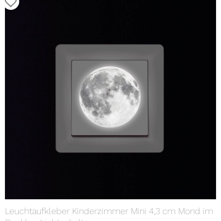
Leuchtaufkleber Kinderzimmer Mini 4,3 cm Mond im