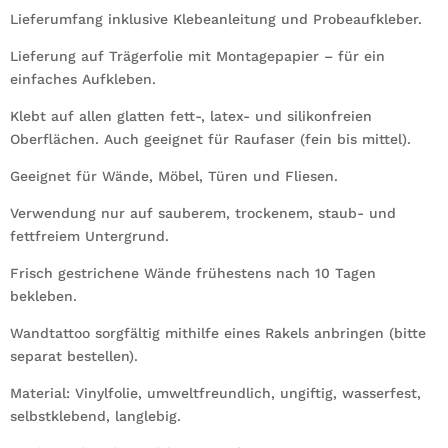
Lieferumfang inklusive Klebeanleitung und Probeaufkleber.
Lieferung auf Trägerfolie mit Montagepapier – für ein
einfaches Aufkleben.
Klebt auf allen glatten fett-, latex- und silikonfreien
Oberflächen. Auch geeignet für Raufaser (fein bis mittel).
Geeignet für Wände, Möbel, Türen und Fliesen.
Verwendung nur auf sauberem, trockenem, staub- und
fettfreiem Untergrund.
Frisch gestrichene Wände frühestens nach 10 Tagen
bekleben.
Wandtattoo sorgfältig mithilfe eines Rakels anbringen (bitte
separat bestellen).
Material: Vinylfolie, umweltfreundlich, ungiftig, wasserfest,
selbstklebend, langlebig.