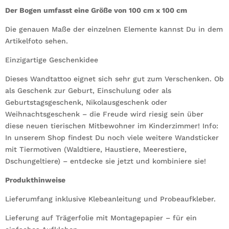
Der Bogen umfasst eine Größe von 100 cm x 100 cm
Die genauen Maße der einzelnen Elemente kannst Du in dem
Artikelfoto sehen.
Einzigartige Geschenkidee
Dieses Wandtattoo eignet sich sehr gut zum Verschenken. Ob
als Geschenk zur Geburt, Einschulung oder als
Geburtstagsgeschenk, Nikolausgeschenk oder
Weihnachtsgeschenk – die Freude wird riesig sein über
diese neuen tierischen Mitbewohner im Kinderzimmer! Info:
In unserem Shop findest Du noch viele weitere Wandsticker
mit Tiermotiven (Waldtiere, Haustiere, Meerestiere,
Dschungeltiere) – entdecke sie jetzt und kombiniere sie!
Produkthinweise
Lieferumfang inklusive Klebeanleitung und Probeaufkleber.
Lieferung auf Trägerfolie mit Montagepapier – für ein