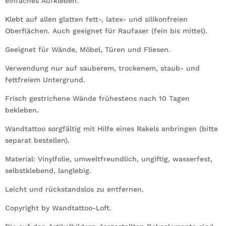
einfaches Aufkleben.
Klebt auf allen glatten fett-, latex- und silikonfreien
Oberflächen. Auch geeignet für Raufaser (fein bis mittel).
Geeignet für Wände, Möbel, Türen und Fliesen.
Verwendung nur auf sauberem, trockenem, staub- und
fettfreiem Untergrund.
Frisch gestrichene Wände frühestens nach 10 Tagen
bekleben.
Wandtattoo sorgfältig mit Hilfe eines Rakels anbringen (bitte
separat bestellen).
Material: Vinylfolie, umweltfreundlich, ungiftig, wasserfest,
selbstklebend, langlebig.
Leicht und rückstandslos zu entfernen.
Copyright by Wandtattoo-Loft.