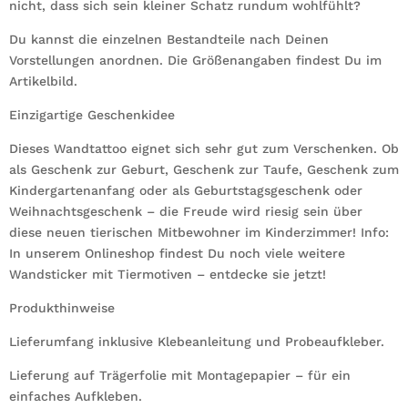
nicht, dass sich sein kleiner Schatz rundum wohlfühlt?
Du kannst die einzelnen Bestandteile nach Deinen
Vorstellungen anordnen. Die Größenangaben findest Du im
Artikelbild.
Einzigartige Geschenkidee
Dieses Wandtattoo eignet sich sehr gut zum Verschenken. Ob
als Geschenk zur Geburt, Geschenk zur Taufe, Geschenk zum
Kindergartenanfang oder als Geburtstagsgeschenk oder
Weihnachtsgeschenk – die Freude wird riesig sein über
diese neuen tierischen Mitbewohner im Kinderzimmer! Info:
In unserem Onlineshop findest Du noch viele weitere
Wandsticker mit Tiermotiven – entdecke sie jetzt!
Produkthinweise
Lieferumfang inklusive Klebeanleitung und Probeaufkleber.
Lieferung auf Trägerfolie mit Montagepapier – für ein
einfaches Aufkleben.