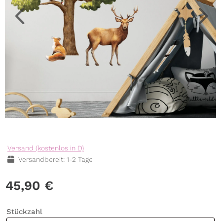
Versand (kostenlos in D)
Versandbereit: 1-2 Tage
45,90
€
Stückzahl