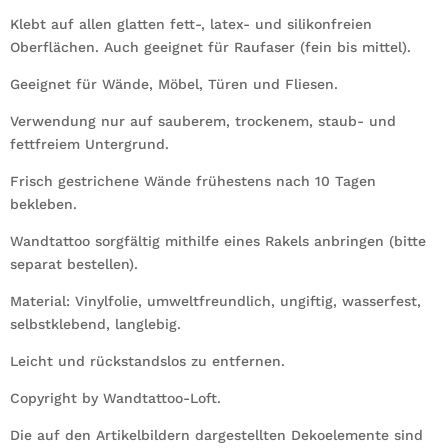
Klebt auf allen glatten fett-, latex- und silikonfreien
Oberflächen. Auch geeignet für Raufaser (fein bis mittel).
Geeignet für Wände, Möbel, Türen und Fliesen.
Verwendung nur auf sauberem, trockenem, staub- und
fettfreiem Untergrund.
Frisch gestrichene Wände frühestens nach 10 Tagen
bekleben.
Wandtattoo sorgfältig mithilfe eines Rakels anbringen (bitte
separat bestellen).
Material: Vinylfolie, umweltfreundlich, ungiftig, wasserfest,
selbstklebend, langlebig.
Leicht und rückstandslos zu entfernen.
Copyright by Wandtattoo-Loft.
Die auf den Artikelbildern dargestellten Dekoelemente sind