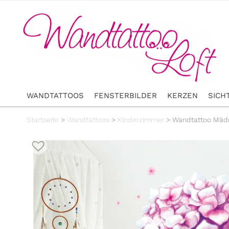
WANDTATTOOS
FENSTERBILDER
KERZEN
SICH
Startseite
>
Wandtattoos
>
Kinderzimmer
>
Wandtattoo Mädc