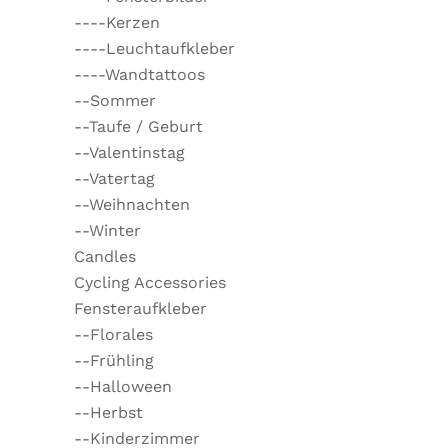
----Kerzen
----Leuchtaufkleber
----Wandtattoos
--Sommer
--Taufe / Geburt
--Valentinstag
--Vatertag
--Weihnachten
--Winter
Candles
Cycling Accessories
Fensteraufkleber
--Florales
--Frühling
--Halloween
--Herbst
--Kinderzimmer