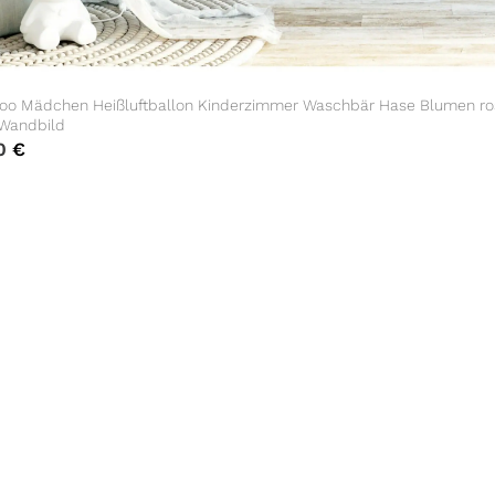
oo Mädchen Heißluftballon Kinderzimmer Waschbär Hase Blumen ros
 Wandbild
90
€