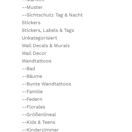
--Muster
--Sichtschutz Tag & Nacht
Stickers
Stickers, Labels & Tags
Unkategorisiert
Wall Decals & Murals
Wall Decor
Wandtattoos
--Bad
--Bäume
--Bunte Wandtattoos
--Familie
--Federn
--Florales
--Größenlineal
--Kids & Teens
--Kinderzimmer