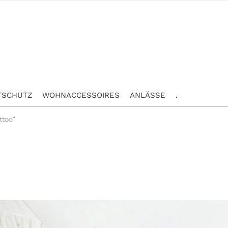
TSCHUTZ
WOHNACCESSOIRES
ANLÄSSE
.
ttoo“