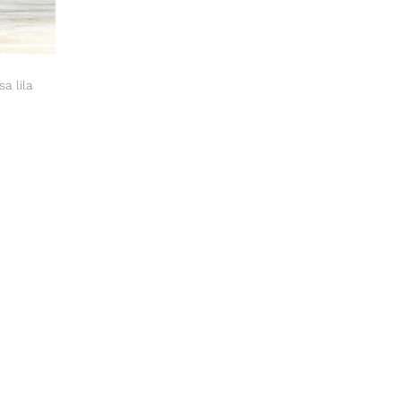
a lila