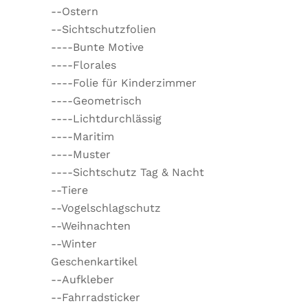
--Ostern
--Sichtschutzfolien
----Bunte Motive
----Florales
----Folie für Kinderzimmer
----Geometrisch
----Lichtdurchlässig
----Maritim
----Muster
----Sichtschutz Tag & Nacht
--Tiere
--Vogelschlagschutz
--Weihnachten
--Winter
Geschenkartikel
--Aufkleber
--Fahrradsticker