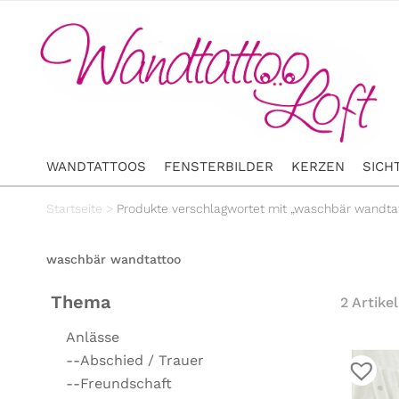
WANDTATTOOS
FENSTERBILDER
KERZEN
SICH
Startseite
>
Produkte verschlagwortet mit „waschbär wandta
waschbär wandtattoo
Thema
2 Artikel
Anlässe
--Abschied / Trauer
--Freundschaft