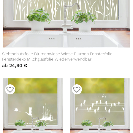
Sichtschutzfolie Blumenwiese Wiese Blumen Fensterfolie
Fensterdeko Milchglasfolie Wiederverwendbar
ab
24,90
€