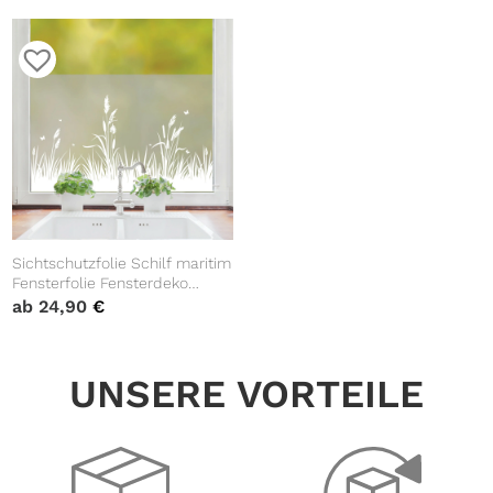
Sichtschutzfolie Schilf maritim
Fensterfolie Fensterdeko
Milchglasfolie
ab
24,90
€
UNSERE VORTEILE