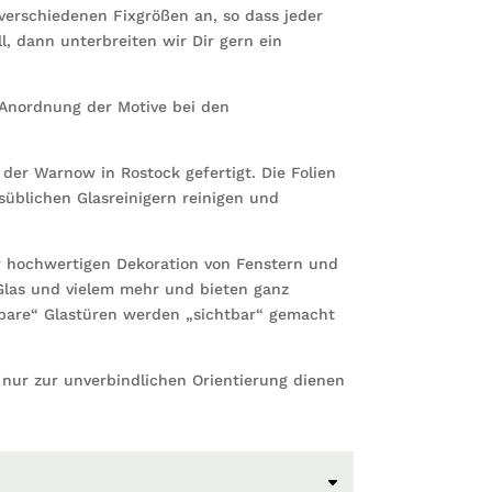
n verschiedenen Fixgrößen an, so dass jeder
ll, dann unterbreiten wir Dir gern ein
e Anordnung der Motive bei den
 der Warnow in Rostock gefertigt. Die Folien
süblichen Glasreinigern reinigen und
ur hochwertigen Dekoration von Fenstern und
Glas und vielem mehr und bieten ganz
bare“ Glastüren werden „sichtbar“ gemacht
r nur zur unverbindlichen Orientierung dienen