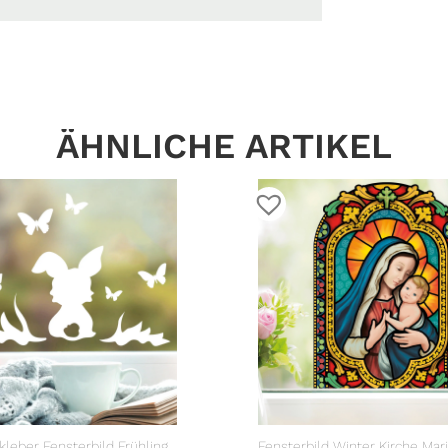
ÄHNLICHE ARTIKEL
kleber Fensterbild Frühling
Fensterbild Winter Kirche Mar