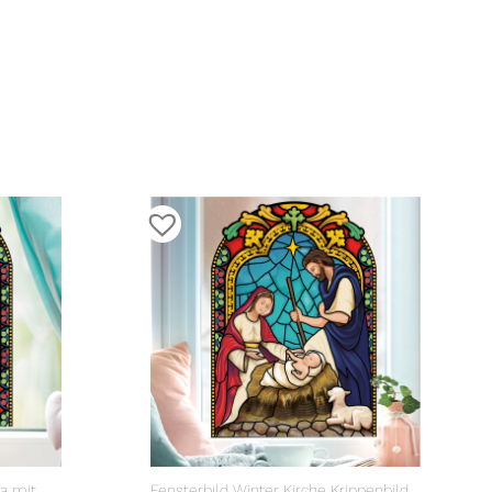
ia mit
Fensterbild Winter Kirche Krippenbild