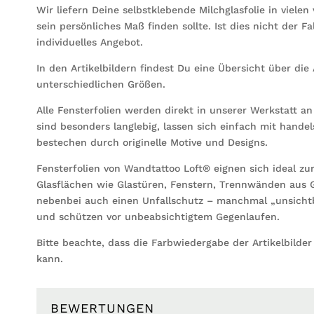
Wir liefern Deine selbstklebende Milchglasfolie in viele
sein persönliches Maß finden sollte. Ist dies nicht der Fa
individuelles Angebot.
In den Artikelbildern findest Du eine Übersicht über di
unterschiedlichen Größen.
Alle Fensterfolien werden direkt in unserer Werkstatt an
sind besonders langlebig, lassen sich einfach mit handel
bestechen durch originelle Motive und Designs.
Fensterfolien von Wandtattoo Loft® eignen sich ideal z
Glasflächen wie Glastüren, Fenstern, Trennwänden aus 
nebenbei auch einen Unfallschutz – manchmal „unsicht
und schützen vor unbeabsichtigtem Gegenlaufen.
Bitte beachte, dass die Farbwiedergabe der Artikelbilde
kann.
BEWERTUNGEN