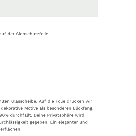
auf der Sichschutzfolie
hlten Glasscheibe. Auf die Folie drucken wir
ekorative Motive als besonderen Blickfang.
90% durchfällt. Deine Privatsphäre wird
urchlässigkeit gegeben. Ein eleganter und
erflächen.