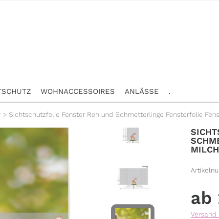
TSCHUTZ
WOHNACCESSOIRES
ANLÄSSE
.
r
>
Sichtschutzfolie Fenster Reh und Schmetterlinge Fensterfolie Fens
SICHT
SCHME
MILCH
Artikeln
Versand 