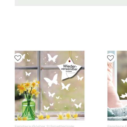
Fensteraufkleber Schmetterlinge
Fensterauf