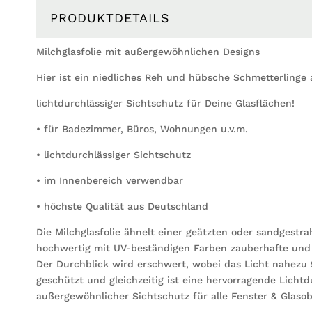
PRODUKTDETAILS
Milchglasfolie mit außergewöhnlichen Designs
Hier ist ein niedliches Reh und hübsche Schmetterlinge 
lichtdurchlässiger Sichtschutz für Deine Glasflächen!
• für Badezimmer, Büros, Wohnungen u.v.m.
• lichtdurchlässiger Sichtschutz
• im Innenbereich verwendbar
• höchste Qualität aus Deutschland
Die Milchglasfolie ähnelt einer geätzten oder sandgestra
hochwertig mit UV-beständigen Farben zauberhafte und d
Der Durchblick wird erschwert, wobei das Licht nahezu 
geschützt und gleichzeitig ist eine hervorragende Lichtd
außergewöhnlicher Sichtschutz für alle Fenster & Glasob