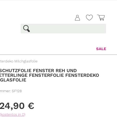
SALE
terdeko Milchglasfolie
SCHUTZFOLIE FENSTER REH UND
TTERLINGE FENSTERFOLIE FENSTERDEKO
GLASFOLIE
ummer:
SF128
24,90
€
(kostenlos in D)