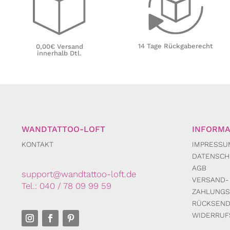
14 Tage Rückgaberecht
0,00€ Versand
innerhalb Dtl.
WANDTATTOO-LOFT
INFORMA
KONTAKT
IMPRESSU
DATENSCH
AGB
support@wandtattoo-loft.de
VERSAND-
Tel.:
040 / 78 09 99 59
ZAHLUNGS
RÜCKSEN
WIDERRUF