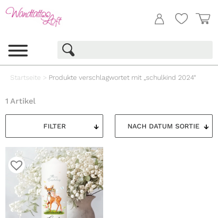
Startseite
>
Produkte verschlagwortet mit „schulkind 2024“
1 Artikel
FILTER