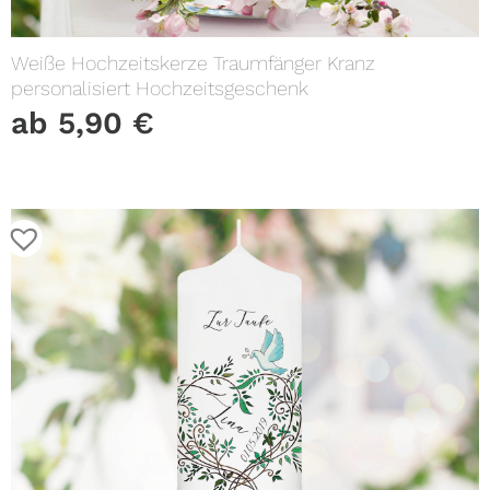
Weiße Hochzeitskerze Traumfänger Kranz
personalisiert Hochzeitsgeschenk
ab
5,90
€