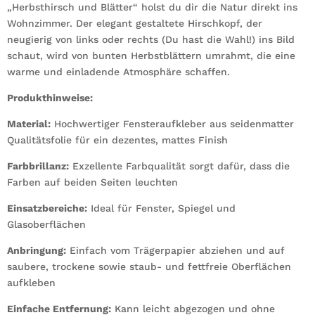
„Herbsthirsch und Blätter“ holst du dir die Natur direkt ins
Wohnzimmer. Der elegant gestaltete Hirschkopf, der
neugierig von links oder rechts (Du hast die Wahl!) ins Bild
schaut, wird von bunten Herbstblättern umrahmt, die eine
warme und einladende Atmosphäre schaffen.
Produkthinweise:
Material:
Hochwertiger Fensteraufkleber aus seidenmatter
Qualitätsfolie für ein dezentes, mattes Finish
Farbbrillanz:
Exzellente Farbqualität sorgt dafür, dass die
Farben auf beiden Seiten leuchten
Einsatzbereiche:
Ideal für Fenster, Spiegel und
Glasoberflächen
Anbringung:
Einfach vom Trägerpapier abziehen und auf
saubere, trockene sowie staub- und fettfreie Oberflächen
aufkleben
Einfache Entfernung:
Kann leicht abgezogen und ohne