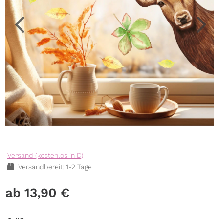
Versand (kostenlos in D)
Versandbereit: 1-2 Tage
13,90
€