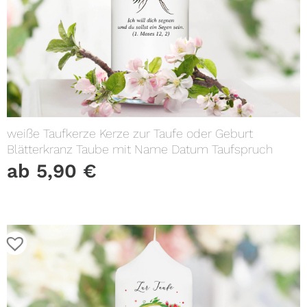
weiße Taufkerze Kerze zur Taufe oder Geburt
Blätterkranz Taube mit Name Datum Taufspruch
ab
5,90
€