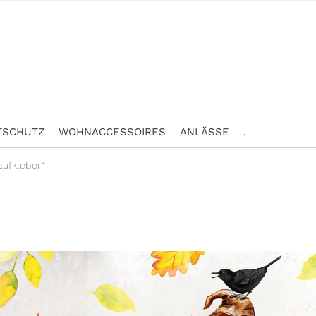
TSCHUTZ
WOHNACCESSOIRES
ANLÄSSE
.
aufkleber“