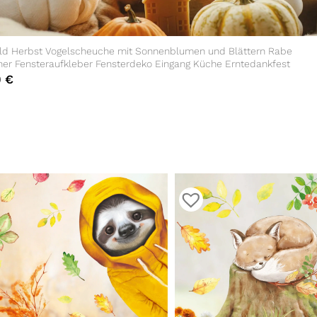
ild Herbst Vogelscheuche mit Sonnenblumen und Blättern Rabe
cher Fensteraufkleber Fensterdeko Eingang Küche Erntedankfest
0
€