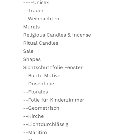
----Unisex
--Trauer
--Weihnachten
Murals
Religious Candles & Incense
Ritual Candles
Sale
Shapes
Sichtschutzfolie Fenster
--Bunte Motive
--Duschfolie
--Florales
--Folie für Kinderzimmer
--Geometrisch
--Kirche
--Lichtdurchlässig
--Maritim