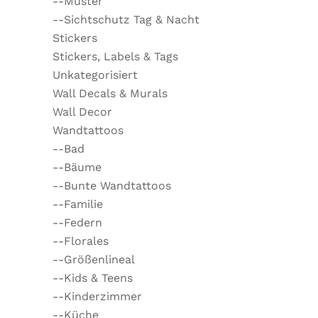
--Muster
--Sichtschutz Tag & Nacht
Stickers
Stickers, Labels & Tags
Unkategorisiert
Wall Decals & Murals
Wall Decor
Wandtattoos
--Bad
--Bäume
--Bunte Wandtattoos
--Familie
--Federn
--Florales
--Größenlineal
--Kids & Teens
--Kinderzimmer
--Küche