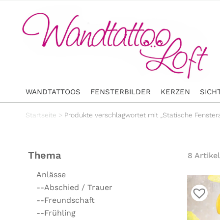
WANDTATTOOS
FENSTERBILDER
KERZEN
SICH
Startseite
>
Produkte verschlagwortet mit „Statische Fenster
Thema
8 Artikel
Anlässe
--Abschied / Trauer
--Freundschaft
--Frühling