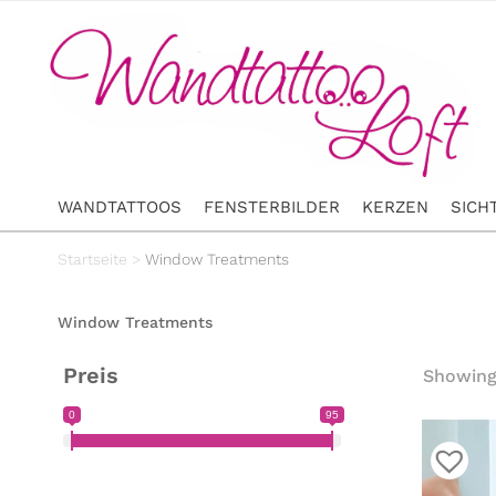
WANDTATTOOS
FENSTERBILDER
KERZEN
SICH
Startseite
>
Window Treatments
Window Treatments
Preis
Showing 
0
95