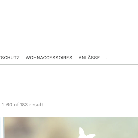
TSCHUTZ
WOHNACCESSOIRES
ANLÄSSE
.
1-60 of 183 result