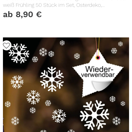
weiß Frühling 50 Stück im Set, Osterdeko,
Frühlingsdeko
ab
8,90
€