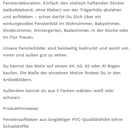
Fensterdekoration. Einfach den statisch haftenden Sticker
wiederverwendbar
(selbstklebend, ohne Kleber) von der Trägerfolie abziehen
Menge
und aufkleben – schon darfst Du Dich über ein
wirkungsvolles Fensterbild im Wohnzimmer, Babyzimmer,
Kinderzimmer, Wintergarten, Badezimmer, in der Küche oder
im Flur freuen.
Unsere Fensterbilder sind beidseitig bedruckt und somit von
innen und außen gut zu sehen.
Du kannst das Motiv auf einem A4, A3, A2 oder A1 Bogen
kaufen. Die Maße der einzelnen Motive findest Du in den
Artikelbildern.
Außerdem kannst du aus 2 Farben wählen: weiß oder
schwarz
Produkthinweise:
Fensteraufkleber aus langlebiger PVC-Qualitätsfolie (ohne
Schadstoffe)