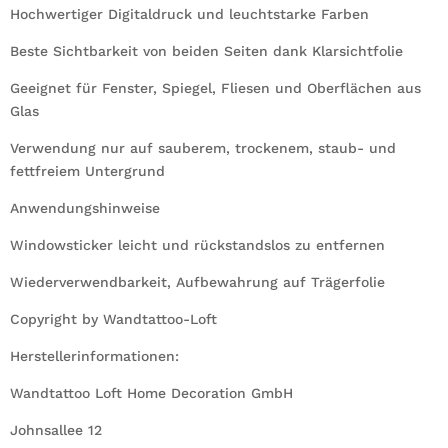
Hochwertiger Digitaldruck und leuchtstarke Farben
Beste Sichtbarkeit von beiden Seiten dank Klarsichtfolie
Geeignet für Fenster, Spiegel, Fliesen und Oberflächen aus
Glas
Verwendung nur auf sauberem, trockenem, staub- und
fettfreiem Untergrund
Anwendungshinweise
Windowsticker leicht und rückstandslos zu entfernen
Wiederverwendbarkeit, Aufbewahrung auf Trägerfolie
Copyright by Wandtattoo-Loft
Herstellerinformationen:
Wandtattoo Loft Home Decoration GmbH
Johnsallee 12