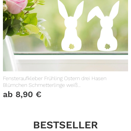
Fensteraufkleber Frühling Ostern drei Hasen
Blümchen Schmetterlinge weiß
WIEDERVERWENDBAR 23 Aufkleber im
ab
8,90
€
SetFensterbild Fensterdeko
BESTSELLER