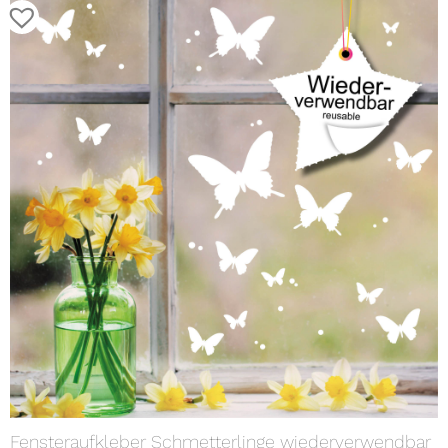
Fensteraufkleber Schmetterlinge wiederverwendbar