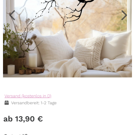
Versand (kostenlos in D)
Versandbereit: 1-2 Tage
13,90
€