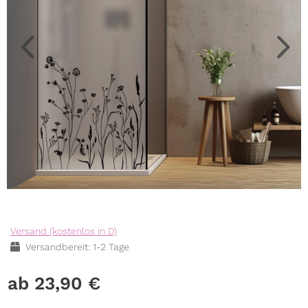
Versand (kostenlos in D)
Versandbereit: 1-2 Tage
23,90
€