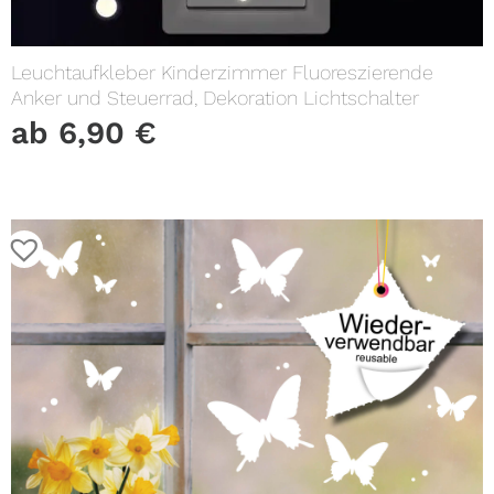
Leuchtaufkleber Kinderzimmer Fluoreszierende
Anker und Steuerrad, Dekoration Lichtschalter
ab
6,90
€