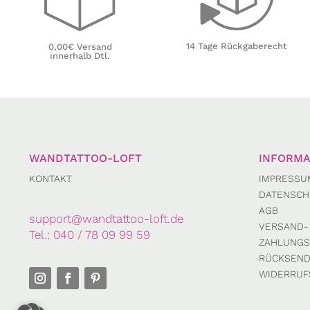
14 Tage Rückgaberecht
0,00€ Versand
innerhalb Dtl.
WANDTATTOO-LOFT
INFORMA
KONTAKT
IMPRESSU
DATENSCH
AGB
support@wandtattoo-loft.de
VERSAND-
Tel.:
040 / 78 09 99 59
ZAHLUNGS
RÜCKSEN
WIDERRUF