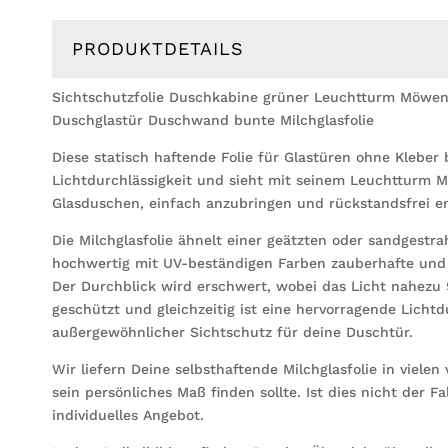
PRODUKTDETAILS
Sichtschutzfolie Duschkabine grüner Leuchtturm Möwen 
Duschglastür Duschwand bunte Milchglasfolie
Diese statisch haftende Folie für Glastüren ohne Kleber
Lichtdurchlässigkeit und sieht mit seinem Leuchtturm Mo
Glasduschen, einfach anzubringen und rückstandsfrei en
Die Milchglasfolie ähnelt einer geätzten oder sandgestra
hochwertig mit UV-beständigen Farben zauberhafte und d
Der Durchblick wird erschwert, wobei das Licht nahezu 
geschützt und gleichzeitig ist eine hervorragende Lichtd
außergewöhnlicher Sichtschutz für deine Duschtür.
Wir liefern Deine selbsthaftende Milchglasfolie in viele
sein persönliches Maß finden sollte. Ist dies nicht der Fa
individuelles Angebot.