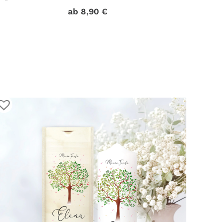
WIEDERVERWENDBAR
ab
8,90
€