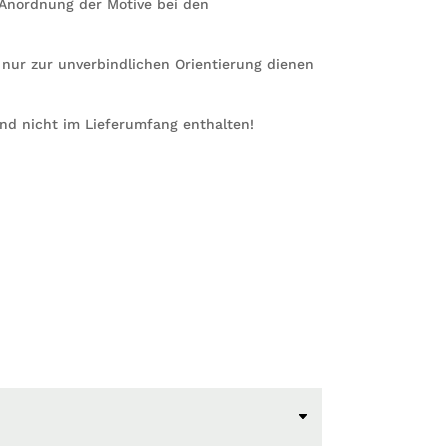
e Anordnung der Motive bei den
r nur zur unverbindlichen Orientierung dienen
ind nicht im Lieferumfang enthalten!