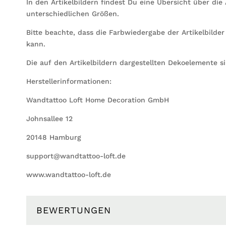
In den Artikelbildern findest Du eine Übersicht über di
unterschiedlichen Größen.
Bitte beachte, dass die Farbwiedergabe der Artikelbilde
kann.
Die auf den Artikelbildern dargestellten Dekoelemente s
Herstellerinformationen:
Wandtattoo Loft Home Decoration GmbH
Johnsallee 12
20148 Hamburg
support@wandtattoo-loft.de
www.wandtattoo-loft.de
BEWERTUNGEN